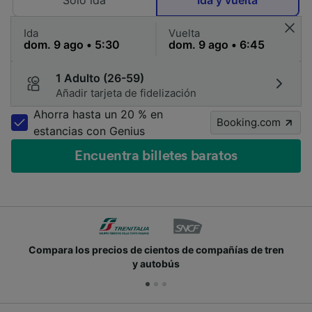
Solo ida
Ida y vuelta
Ida
Vuelta
1 Adulto (26-59)
Añadir tarjeta de fidelización
Ahorra hasta un 20 % en
Booking.com
estancias con Genius
Encuentra billetes baratos
Compara los precios de cientos de compañías de tren
y autobús