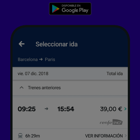
Lista de asociados (proveedores)