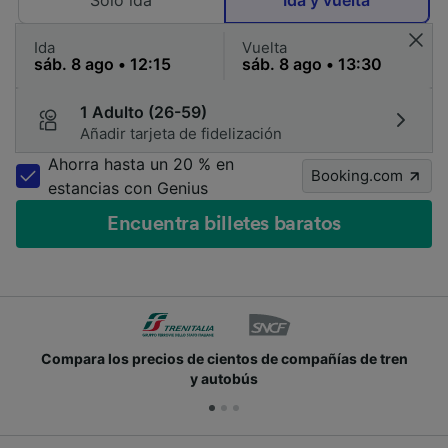
Solo ida
Ida y vuelta
Ida
Vuelta
1 Adulto (26-59)
Añadir tarjeta de fidelización
Ahorra hasta un 20 % en
Booking.com
estancias con Genius
Encuentra billetes baratos
 de cientos de compañías de tren
Únete a los millone
y autobús