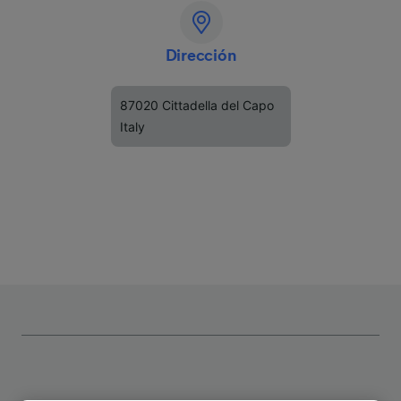
Dirección
87020 Cittadella del Capo
Italy