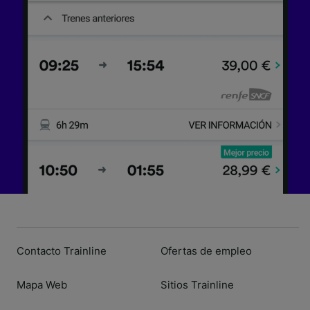
dispositivo y/o acceder a ella. Publicidad y
contenido personalizados, medición de
publicidad y contenido, investigación de
audiencia y desarrollo de servicios.
Lista de asociados (proveedores)
Contacto Trainline
Ofertas de empleo
Mapa Web
Sitios Trainline