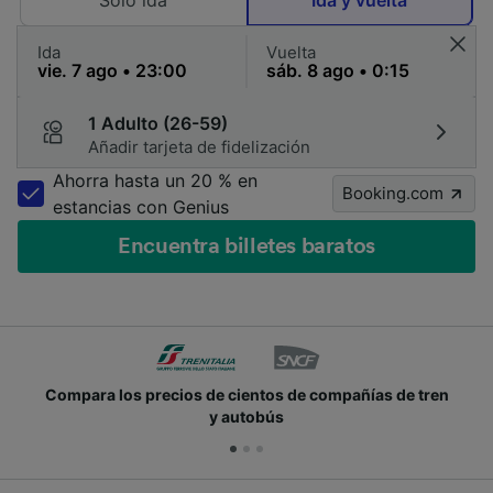
Solo ida
Ida y vuelta
Ida
Vuelta
1 Adulto (26-59)
Añadir tarjeta de fidelización
Ahorra hasta un 20 % en
Booking.com
estancias con Genius
Encuentra billetes baratos
Compara los precios de cientos de compañías de tren
y autobús