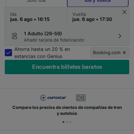
Solo ida
Ida y vuelta
Ida
Vuelta
1 Adulto (26-59)
Añadir tarjeta de fidelización
Ahorra hasta un 20 % en
Booking.com
estancias con Genius
Encuentra billetes baratos
Compara los precios de cientos de compañías de tren
y autobús