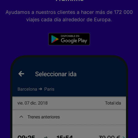
no nos has dado consentimiento para ello.
Ayudamos a nuestros clientes a hacer más de 172 000
Tanto nosotros como nuestros asociados
viajes cada día alrededor de Europa.
tratamos los datos para proporcionar:
Utilizar datos de localización geográfica
precisa. Analizar activamente las
características del dispositivo para su
identificación. Almacenar la información en un
dispositivo y/o acceder a ella. Publicidad y
contenido personalizados, medición de
publicidad y contenido, investigación de
audiencia y desarrollo de servicios.
Lista de asociados (proveedores)