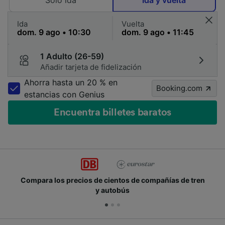
Solo ida
Ida y vuelta
Ida
Vuelta
1 Adulto (26-59)
Añadir tarjeta de fidelización
Ahorra hasta un 20 % en
Booking.com
estancias con Genius
Encuentra billetes baratos
Compara los precios de cientos de compañías de tren
y autobús