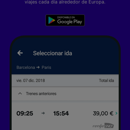
viajes cada día alrededor de Europa.
Tanto nosotros como nuestros asociados
tratamos los datos para proporcionar:
Utilizar datos de localización geográfica
precisa. Analizar activamente las
características del dispositivo para su
identificación. Almacenar la información en un
dispositivo y/o acceder a ella. Publicidad y
contenido personalizados, medición de
publicidad y contenido, investigación de
audiencia y desarrollo de servicios.
Lista de asociados (proveedores)