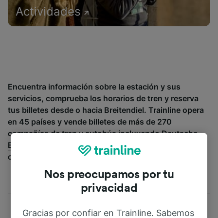
Actividades
Encuentra información sobre la estación y sus
servicios, comprueba los horarios de tren y reserva
tus billetes desde o hacia Breitendiel. Trainline opera
en 45 países y vende billetes de más de 270
compañías de tren y autobús incluyendo
Deutsche
Bahn
. Descubre a dónde puedes ir desde Breitendiel
con Trainline.
Nos preocupamos por tu
privacidad
Gracias por confiar en Trainline. Sabemos