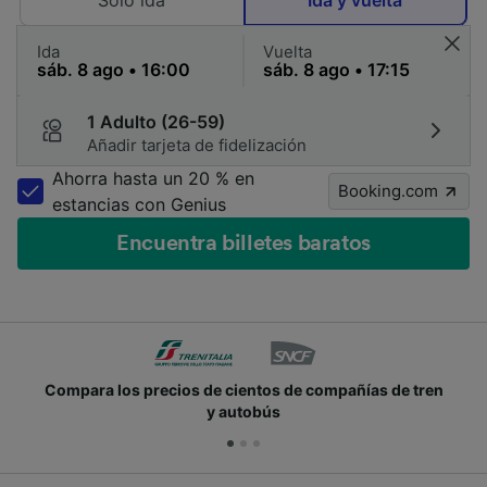
Solo ida
Ida y vuelta
Ida
Vuelta
1 Adulto (26-59)
Añadir tarjeta de fidelización
Ahorra hasta un 20 % en
Booking.com
estancias con Genius
Encuentra billetes baratos
Compara los precios de cientos de compañías de tren
y autobús