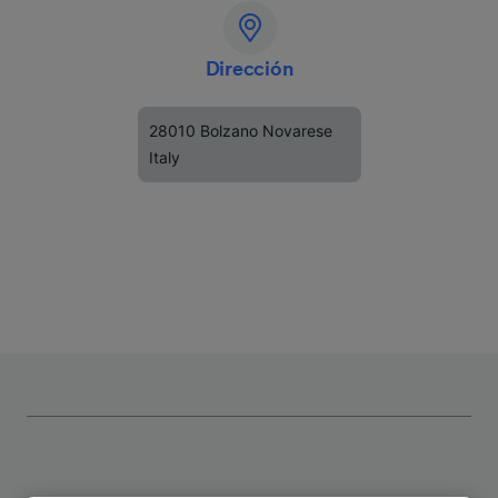
Dirección
28010 Bolzano Novarese
Italy