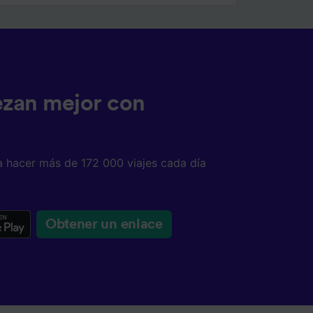
ezan mejor con
a hacer más de 172 000 viajes cada día
Obtener un enlace