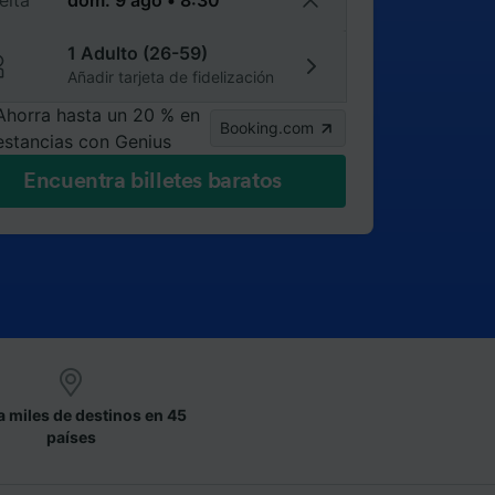
elta
1 Adulto (26-59)
Añadir tarjeta de fidelización
Ahorra hasta un 20 % en
Booking.com
estancias con Genius
Encuentra billetes baratos
a miles de destinos en 45
países