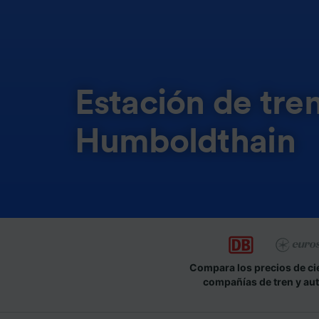
Estación de tren
Humboldthain
Compara los precios de ci
compañías de tren y au