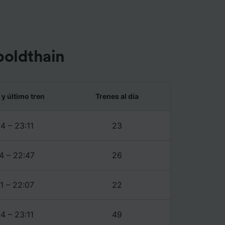
tenido
 de
boldthain
 y último tren
Trenes al día
4 – 23:11
23
4 – 22:47
26
1 – 22:07
22
4 – 23:11
49