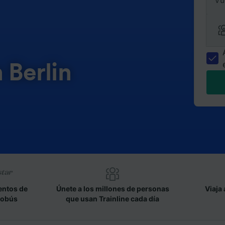
Vu
 Berlin
entos de
Únete a los millones de personas
Viaja 
tobús
que usan Trainline cada día