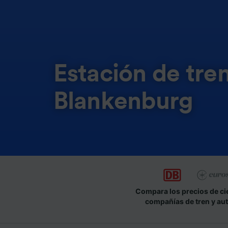
Estación de tren
Blankenburg
Compara los precios de ci
compañías de tren y au