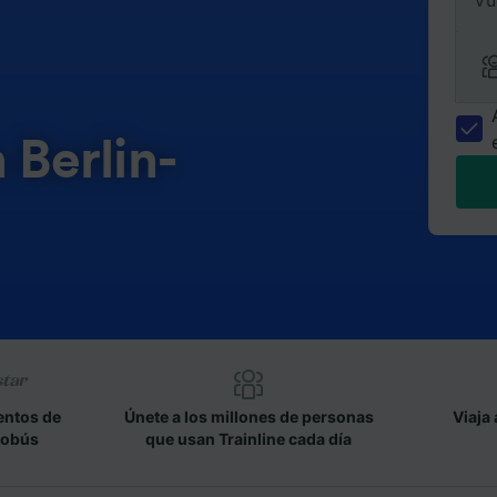
Vu
 Berlin-
entos de
Únete a los millones de personas
Viaja 
tobús
que usan Trainline cada día