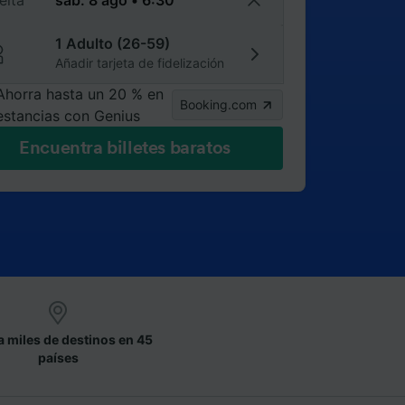
elta
1 Adulto (26-59)
Añadir tarjeta de fidelización
Ahorra hasta un 20 % en
Booking.com
estancias con Genius
Encuentra billetes baratos
a miles de destinos en 45
países