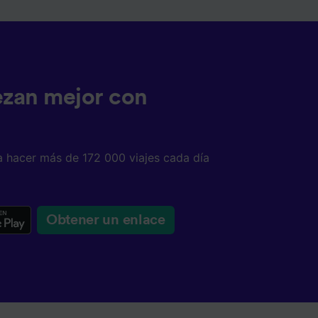
ezan mejor con
a hacer más de 172 000 viajes cada día
Obtener un enlace