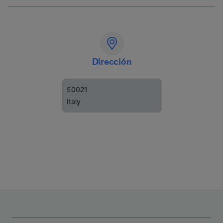
Dirección
50021
Italy