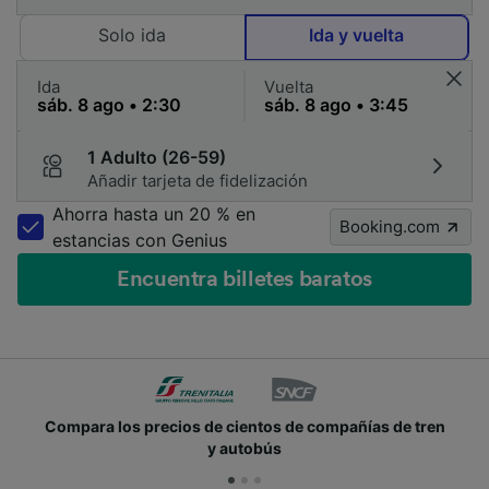
Solo ida
Ida y vuelta
Ida
Vuelta
1 Adulto (26-59)
Añadir tarjeta de fidelización
Ahorra hasta un 20 % en
Booking.com
estancias con Genius
Encuentra billetes baratos
 de cientos de compañías de tren
Únete a los millone
y autobús