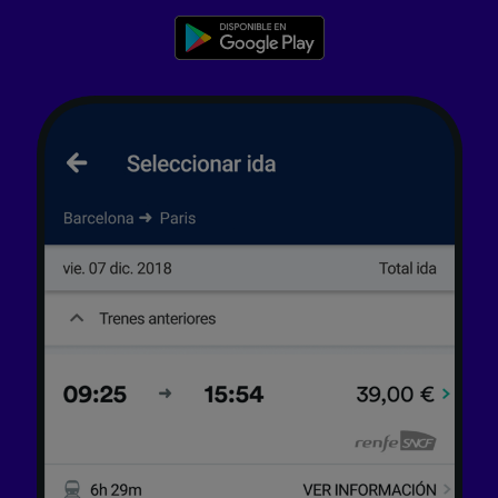
Lista de asociados (proveedores)