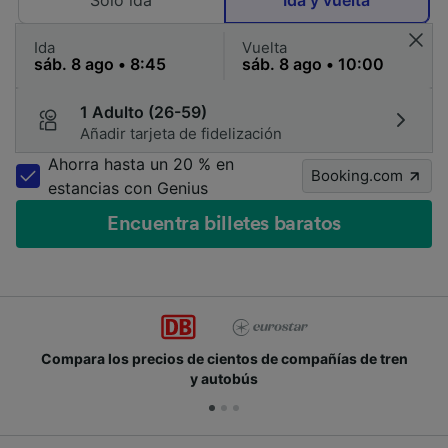
Solo ida
Ida y vuelta
Ida
Vuelta
1 Adulto (26-59)
Añadir tarjeta de fidelización
Ahorra hasta un 20 % en
Booking.com
estancias con Genius
Encuentra billetes baratos
Compara los precios de cientos de compañías de tren
y autobús