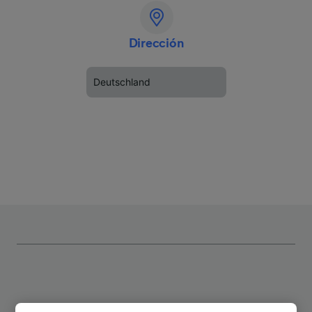
Dirección
Deutschland
Rutas más populares desde Bad