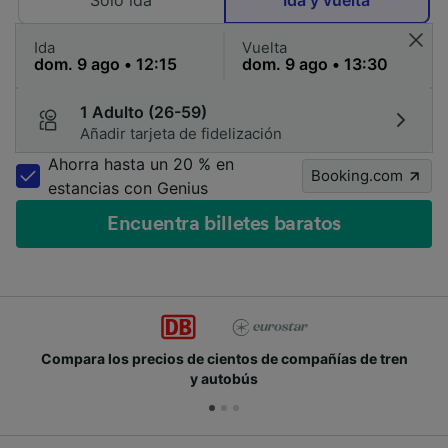
Solo ida
Ida y vuelta
Ida
Vuelta
1 Adulto (26-59)
Añadir tarjeta de fidelización
Ahorra hasta un 20 % en
Booking.com
estancias con Genius
Encuentra billetes baratos
Compara los precios de cientos de compañías de tren
y autobús