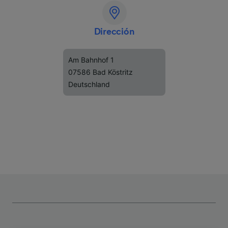
Dirección
Am Bahnhof 1
07586 Bad Köstritz
Deutschland