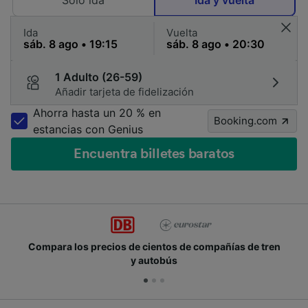
Solo ida
Ida y vuelta
Ida
Vuelta
1 Adulto (26-59)
Añadir tarjeta de fidelización
Ahorra hasta un 20 % en
Booking.com
estancias con Genius
Encuentra billetes baratos
recios de cientos de compañías de tren
Únete a los m
y autobús