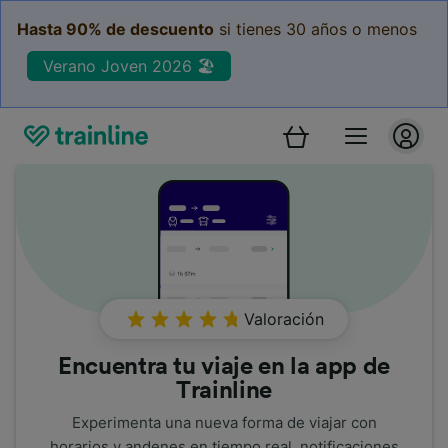
Hasta 90% de descuento
si tienes 30 años o menos
Verano Joven 2026 🏖️
Valoración
Encuentra tu viaje en la app de
Trainline
Experimenta una nueva forma de viajar con
horarios y andenes en tiempo real, notificaciones