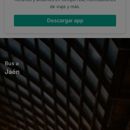
de viaje y más.
Descargar app
Bus a
Jaén