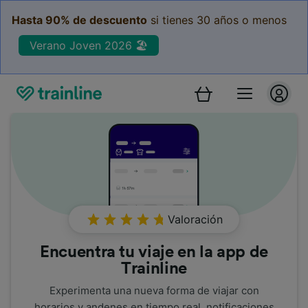
Hasta 90% de descuento
si tienes 30 años o menos
Verano Joven 2026 🏖️
Valoración
Encuentra tu viaje en la app de
Trainline
Experimenta una nueva forma de viajar con
horarios y andenes en tiempo real, notificaciones