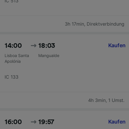
IC 513
3h 17min
,
Direktverbindung
14:00
18:03
Kaufen
Lisboa Santa
Mangualde
Apolónia
IC 133
4h 3min
,
1 Umst.
16:00
19:57
Kaufen