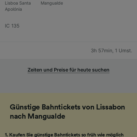
Lisboa Santa
Mangualde
Apolónia
IC 135
3h 57min
,
1 Umst.
Zeiten und Preise für heute suchen
Günstige Bahntickets von Lissabon
nach Mangualde
1
.
Kaufen Sie günstige Bahntickets so früh wie möglich