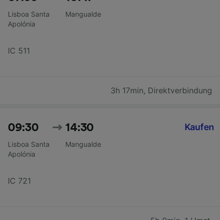
Lisboa Santa
Mangualde
Apolónia
IC 511
3h 17min
,
Direktverbindung
09:30
14:30
Kaufen
Lisboa Santa
Mangualde
Apolónia
IC 721