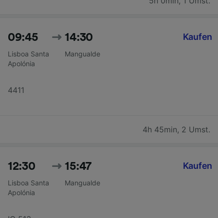
5h 0min
,
1 Umst.
09:45
14:30
Kaufen
Lisboa Santa
Mangualde
Apolónia
4411
4h 45min
,
2 Umst.
12:30
15:47
Kaufen
Lisboa Santa
Mangualde
Apolónia