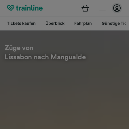
Tickets kaufen
Überblick
Fahrplan
Günstige Tick
Züge von
Lissabon nach Mangualde