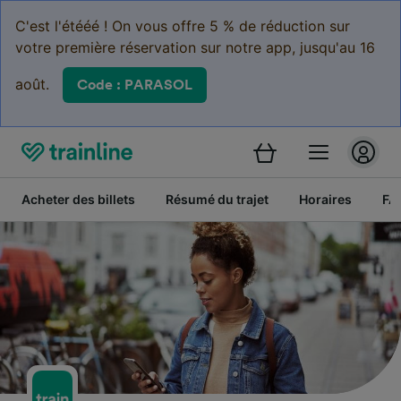
C'est l'étééé ! On vous offre 5 % de réduction sur
votre première réservation sur notre app, jusqu'au 16
août.
Code : PARASOL
Acheter des billets
Résumé du trajet
Horaires
FA