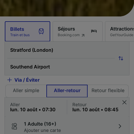
Séjours
Attraction
Billets
Booking.com
GetYourGuide
Train et bus
Via / Éviter
Aller simple
Aller-retour
Retour flexible
Aller
Retour
1 Adulte (16+)
Ajouter une carte