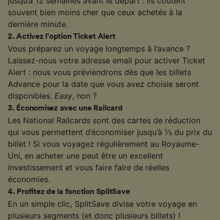
jusqu’à 12 semaines avant le départ : ils coûtent
souvent bien moins cher que ceux achetés à la
dernière minute.
2
.
Activez l’option Ticket Alert
Vous préparez un voyage longtemps à l’avance ?
Laissez-nous votre adresse email pour activer Ticket
Alert : nous vous préviendrons dès que les billets
Advance pour la date que vous avez choisie seront
disponibles.
Easy
, non ?
3
.
Économisez avec une Railcard
Les National Railcards sont des cartes de réduction
qui vous permettent d’économiser jusqu’à ⅓ du prix du
billet ! Si vous voyagez régulièrement au Royaume-
Uni, en acheter une peut être un excellent
investissement et vous faire faire de réelles
économies.
4
.
Profitez de la fonction SplitSave
En un simple clic, SplitSave divise votre voyage en
plusieurs segments (et donc plusieurs billets) !