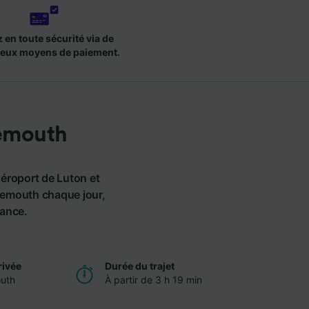
 en toute sécurité via de
eux moyens de paiement.
nemouth
Aéroport de Luton et
nemouth chaque jour,
vance.
rivée
Durée du trajet
uth
À partir de 3 h 19 min