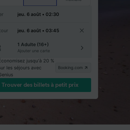
er
tour
1 Adulte (16+)
Ajouter une carte
Économisez jusqu'à 20 %
sur les séjours avec
Booking.com
Genius
Trouver des billets à petit prix