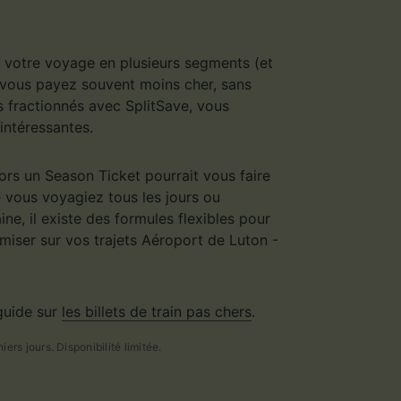
se votre voyage en plusieurs segments (et
 : vous payez souvent moins cher, sans
s fractionnés avec SplitSave, vous
intéressantes.
ors un Season Ticket pourrait vous faire
 vous voyagiez tous les jours ou
ne, il existe des formules flexibles pour
miser sur vos trajets Aéroport de Luton -
guide sur
les billets de train pas chers
.
ers jours. Disponibilité limitée.