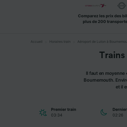
Comparez les prix des bil
plus de 200 transport
Accueil
Horaires train
Aéroport de Luton à Bournemo
Trains
Il faut en moyenne 
Bournemouth. Enviro
et il
Premier train
Dernier
03:34
02:26