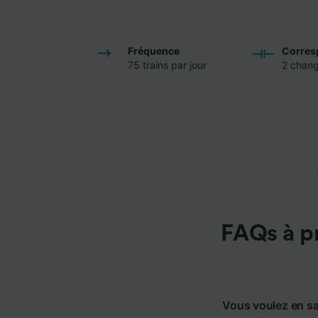
Fréquence
Corres
75 trains par jour
2 chan
FAQs à pr
Vous voulez en sa