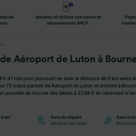
lets de
Achetez et utilisez vos cartes et
Payez
eurs.
abonnements SNCF.
nombr
uth
 de Aéroport de Luton à Bour
4 h 41 min pour parcourir en train la distance de 0 km entre 
n 75 trains partent de Aéroport de Luton et arrivent à Bour
 est possible de trouver des billets à 27,66 € en réservant à l’a
 train
Gare de départ
Gare d'ar
Aéroport de Luton
Bournemo