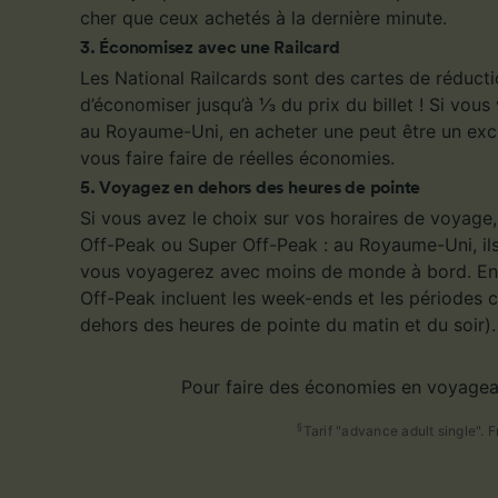
cher que ceux achetés à la dernière minute.
3
.
Économisez avec une Railcard
Les National Railcards sont des cartes de réduct
d’économiser jusqu’à ⅓ du prix du billet ! Si vou
au Royaume-Uni, en acheter une peut être un exce
vous faire faire de réelles économies.
5
.
Voyagez en dehors des heures de pointe
Si vous avez le choix sur vos horaires de voyage,
Off-Peak ou Super Off-Peak : au Royaume-Uni, ils
vous voyagerez avec moins de monde à bord. En g
Off-Peak incluent les week-ends et les périodes 
dehors des heures de pointe du matin et du soir).
Pour faire des économies en voyagea
§
Tarif "advance adult single". F