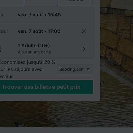
er
tour
1 Adulte (16+)
Ajouter une carte
Économisez jusqu'à 20 %
sur les séjours avec
Booking.com
Genius
Trouver des billets à petit prix