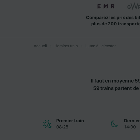
Comparez les prix des bil
plus de 200 transport
Accueil
Horaires train
Luton à Leicester
Il faut en moyenne 59
59 trains partent de 
Premier train
Dernier
08:28
14:00