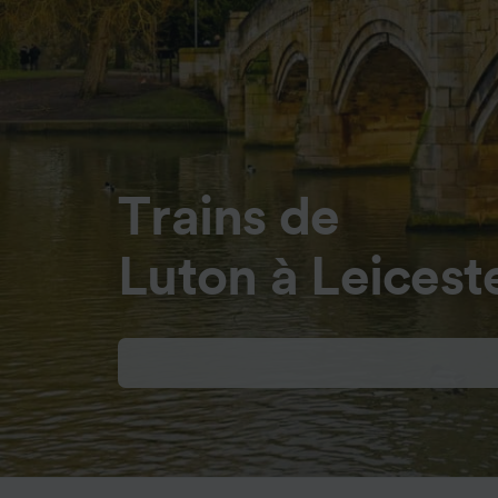
Trains de
Luton à Leicest