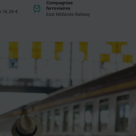
Compagnies
ferroviaires
de 18,36 €
East Midlands Railway