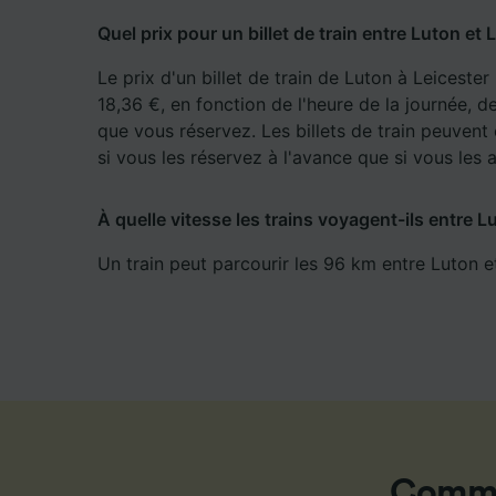
mesure 
dévelop
Quel prix pour un billet de train entre Luton et 
Liste d
Le prix d'un billet de train de Luton à Leicest
18,36 €, en fonction de l'heure de la journée, de 
que vous réservez. Les billets de train peuven
si vous les réservez à l'avance que si vous les
À quelle vitesse les trains voyagent-ils entre L
Un train peut parcourir les 96 km entre Luton e
Commen