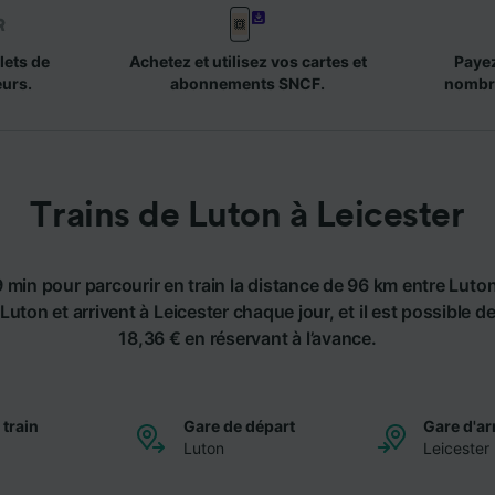
lets de
Achetez et utilisez vos cartes et
Payez
eurs.
abonnements SNCF.
nombr
Trains de Luton à Leicester
 min pour parcourir en train la distance de 96 km entre Luton
Luton et arrivent à Leicester chaque jour, et il est possible de
18,36 € en réservant à l’avance.
 train
Gare de départ
Gare d'ar
Luton
Leicester