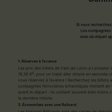
Si vous recherchez 
Les compagnies f
date de départ a
1
.
Réservez à l'avance
Les prix des billets de train de Luton à Leiceste
§
18,36 €
, pour un trajet aller simple en seconde 
vous réservez à l’avance ! Recherchez les billets 
compagnies ferroviaires britanniques mettent en 
avant le départ : ils coûtent souvent bien moins 
la dernière minute.
3
.
Économisez avec une Railcard
Les National Railcards sont des cartes de réduct