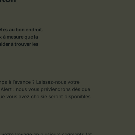
êtes au bon endroit.
x à mesure que la
der à trouver les
s à l’avance ? Laissez-nous votre
 Alert : nous vous préviendrons dès que
que vous avez choisie seront disponibles.
se votre voyage en plusieurs segments (et