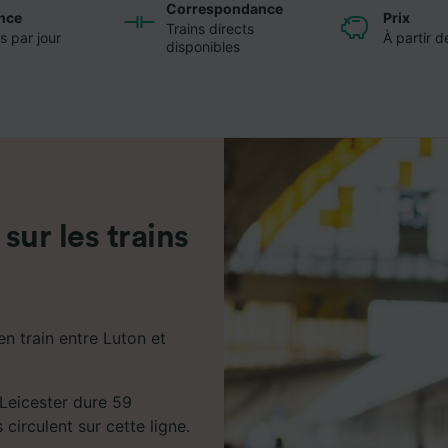
Correspondance
nce
Prix
Trains directs
s par jour
À partir 
disponibles
 sur les trains
n train entre Luton et
 Leicester dure 59
 circulent sur cette ligne.