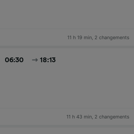
11 h 19 min
,
2 changements
06:30
18:13
11 h 43 min
,
2 changements