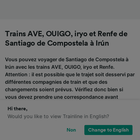
Trains AVE, OUIGO, iryo et Renfe de
Santiago de Compostela à Irún
Vous pouvez voyager de Santiago de Compostela à
Irún avec les trains AVE, OUIGO, iryo et Renfe.
Attention : il est possible que le trajet soit desservi par
différentes compagnies de train et que des
changements soient prévus. Vérifiez donc bien si
vous devez prendre une correspondance avant
d'acheter vos billets de train.
Hi there,
Would you like to view Trainline in English?
AVE
OUIGO
iryo
Renfe
Non
Change to English