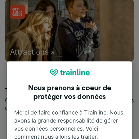
Attractions
Nous prenons à coeur de
Trainline : l'avis de nos clients
protéger vos données
Qui mieux pour parler de nous, que ceux qui nous
utilisent ?
Merci de faire confiance à Trainline. Nous
avons la grande responsabilité de gérer
vos données personnelles. Voici
comment nous allons les traiter.