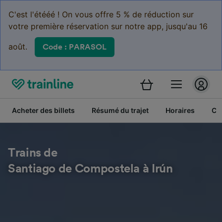
C'est l'étééé ! On vous offre 5 % de réduction sur
votre première réservation sur notre app, jusqu'au 16
août.
Code : PARASOL
Acheter des billets
Résumé du trajet
Horaires
Cl
Trains de
Santiago de Compostela à Irún