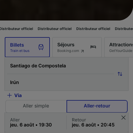
officiel
Distributeur officiel
Distributeur officiel
Distributeur officiel
Séjours
Attraction
Billets
Booking.com
GetYourGuide
Train et bus
Via
Aller simple
Aller-retour
Aller
Retour