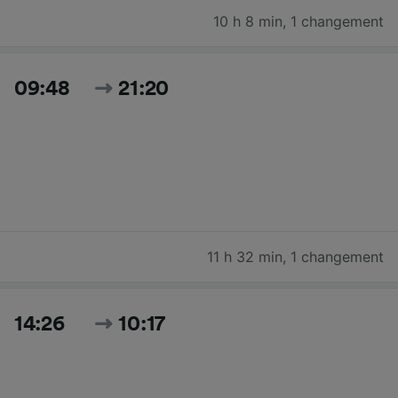
10 h 8 min
,
1 changement
09:48
21:20
11 h 32 min
,
1 changement
14:26
10:17