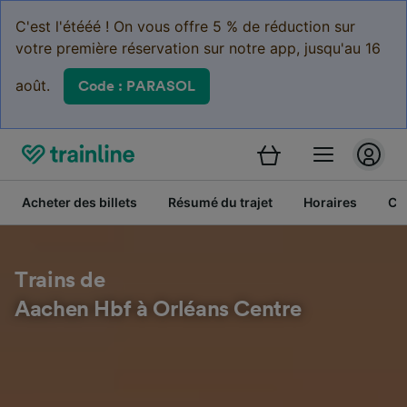
C'est l'étééé ! On vous offre 5 % de réduction sur
votre première réservation sur notre app, jusqu'au 16
août.
Code : PARASOL
Acheter des billets
Résumé du trajet
Horaires
Cl
Trains de
Aachen Hbf à Orléans Centre