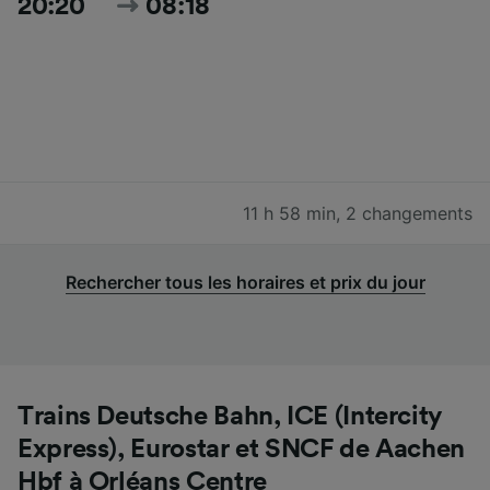
20:20
08:18
11 h 58 min
,
2 changements
Rechercher tous les horaires et prix du jour
Trains Deutsche Bahn, ICE (Intercity
Express), Eurostar et SNCF de Aachen
Hbf à Orléans Centre