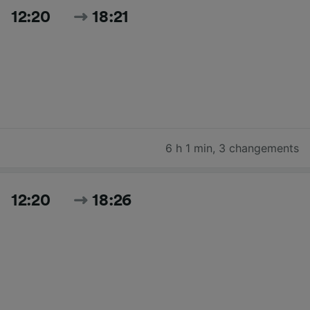
12:20
18:21
6 h 1 min
,
3 changements
12:20
18:26