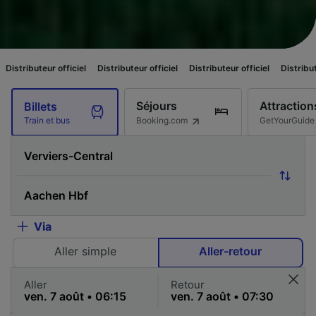
officiel
Distributeur officiel
Distributeur officiel
Distributeur officiel
Séjours
Attraction
Billets
Booking.com
GetYourGuide
Train et bus
Via
Aller simple
Aller-retour
Aller
Retour