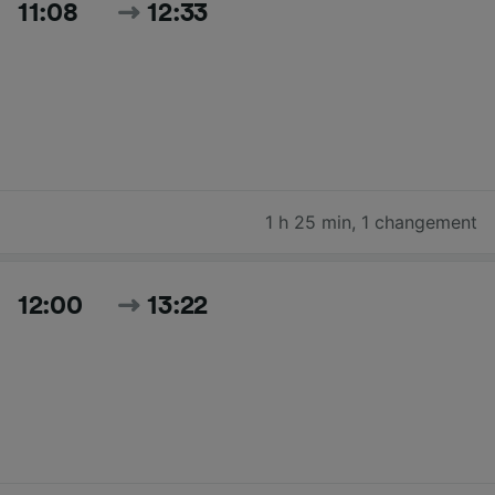
11:08
12:33
1 h 25 min
,
1 changement
12:00
13:22