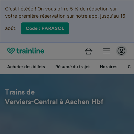
C'est l'étééé ! On vous offre 5 % de réduction sur
votre première réservation sur notre app, jusqu'au 16
août.
Code : PARASOL
Acheter des billets
Résumé du trajet
Horaires
Cl
Trains de
Verviers-Central à Aachen Hbf