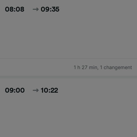
08:08
09:35
1 h 27 min
,
1 changement
09:00
10:22