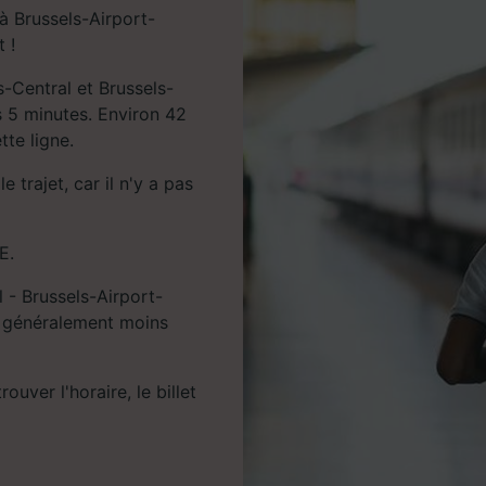
à Brussels-Airport-
 !
s-Central et Brussels-
 5 minutes. Environ 42
tte ligne.
 trajet, car il n'y a pas
E.
l - Brussels-Airport-
nt généralement moins
uver l'horaire, le billet