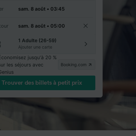
er
tour
1 Adulte (26-59)
Ajouter une carte
Économisez jusqu'à 20 %
sur les séjours avec
Booking.com
Genius
Trouver des billets à petit prix