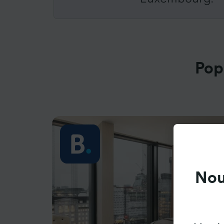
Pop
Nou