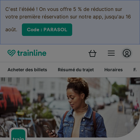
C'est l'étééé ! On vous offre 5 % de réduction sur
votre première réservation sur notre app, jusqu'au 16
août.
Code : PARASOL
Acheter des billets
Résumé du trajet
Horaires
FA