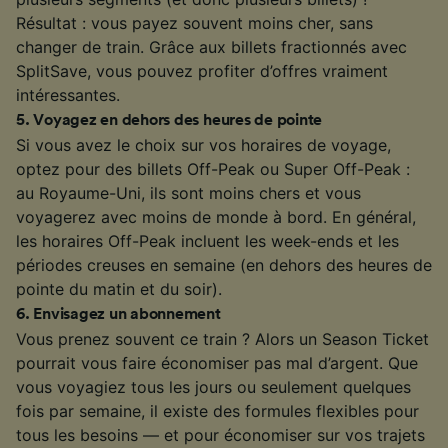
Résultat : vous payez souvent moins cher, sans
changer de train. Grâce aux billets fractionnés avec
SplitSave, vous pouvez profiter d’offres vraiment
intéressantes.
5
.
Voyagez en dehors des heures de pointe
Si vous avez le choix sur vos horaires de voyage,
optez pour des billets Off-Peak ou Super Off-Peak :
au Royaume-Uni, ils sont moins chers et vous
voyagerez avec moins de monde à bord. En général,
les horaires Off-Peak incluent les week-ends et les
périodes creuses en semaine (en dehors des heures de
pointe du matin et du soir).
6
.
Envisagez un abonnement
Vous prenez souvent ce train ? Alors un Season Ticket
pourrait vous faire économiser pas mal d’argent. Que
vous voyagiez tous les jours ou seulement quelques
fois par semaine, il existe des formules flexibles pour
tous les besoins — et pour économiser sur vos trajets