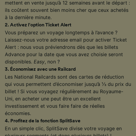
mettent en vente jusqu’à 12 semaines avant le départ :
ils coûtent souvent bien moins cher que ceux achetés
à la dernière minute.
2
.
Activez l’option Ticket Alert
Vous préparez un voyage longtemps à l’avance ?
Laissez-nous votre adresse email pour activer Ticket
Alert : nous vous préviendrons dès que les billets
Advance pour la date que vous avez choisie seront
disponibles.
Easy
, non ?
3
.
Économisez avec une Railcard
Les National Railcards sont des cartes de réduction
qui vous permettent d’économiser jusqu’à ⅓ du prix du
billet ! Si vous voyagez régulièrement au Royaume-
Uni, en acheter une peut être un excellent
investissement et vous faire faire de réelles
économies.
4
.
Profitez de la fonction SplitSave
En un simple clic, SplitSave divise votre voyage en
plusieurs segments (et donc plusieurs billets) !