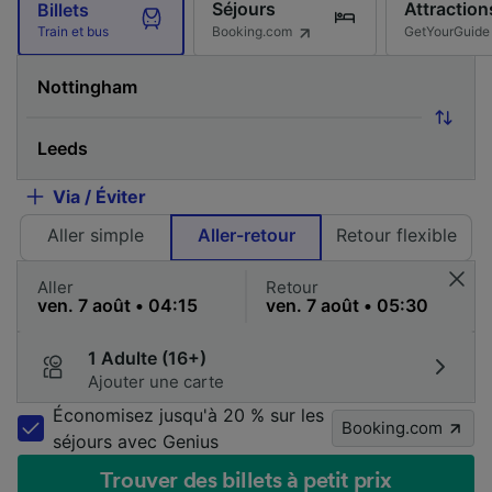
Séjours
Attraction
Billets
Booking.com
GetYourGuide
Train et bus
Via / Éviter
Aller simple
Aller-retour
Retour flexible
Aller
Retour
1 Adulte (16+)
Ajouter une carte
Économisez jusqu'à 20 % sur les
Booking.com
séjours avec Genius
Trouver des billets à petit prix