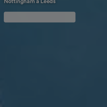
Nottingham à Leeds