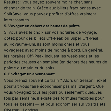
Résultat : vous payez souvent moins cher, sans
changer de train. Grâce aux billets fractionnés avec
SplitSave, vous pouvez profiter d’offres vraiment
intéressantes.
5
.
Voyagez en dehors des heures de pointe
Si vous avez le choix sur vos horaires de voyage,
optez pour des billets Off-Peak ou Super Off-Peak :
au Royaume-Uni, ils sont moins chers et vous
voyagerez avec moins de monde à bord. En général,
les horaires Off-Peak incluent les week-ends et les
périodes creuses en semaine (en dehors des heures de
pointe du matin et du soir).
6
.
Envisagez un abonnement
Vous prenez souvent ce train ? Alors un Season Ticket
pourrait vous faire économiser pas mal d’argent. Que
vous voyagiez tous les jours ou seulement quelques
fois par semaine, il existe des formules flexibles pour
tous les besoins — et pour économiser sur vos trajets
Chester - Londres.