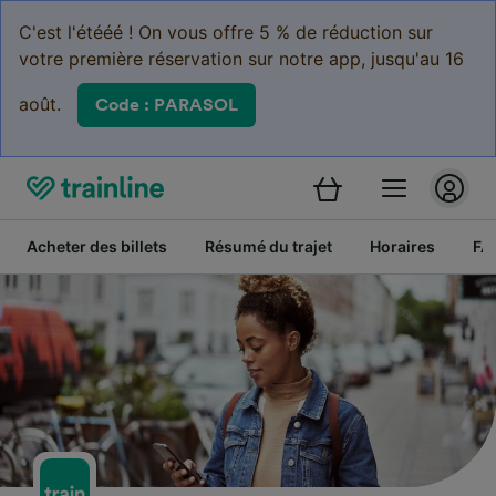
C'est l'étééé ! On vous offre 5 % de réduction sur
votre première réservation sur notre app, jusqu'au 16
août.
Code : PARASOL
Acheter des billets
Résumé du trajet
Horaires
FA