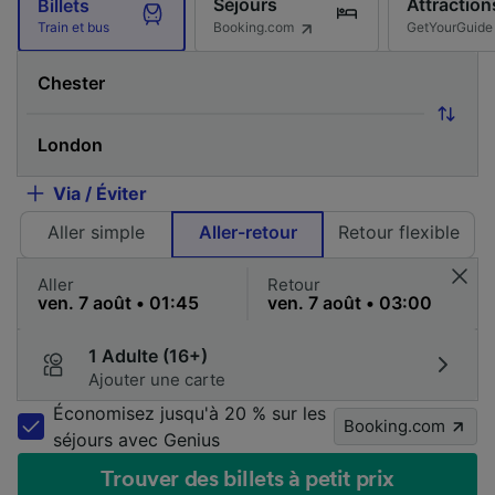
Séjours
Attraction
Billets
Booking.com
GetYourGuide
Train et bus
Via / Éviter
Aller simple
Aller-retour
Retour flexible
Aller
Retour
1 Adulte (16+)
Ajouter une carte
Économisez jusqu'à 20 % sur les
Booking.com
séjours avec Genius
Trouver des billets à petit prix