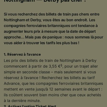
Si vous recherchez des billets de train pas chers entre
Nottingham et Derby, vous êtes au bon endroit. Les
compagnies ferroviaires britanniques ont tendance à
augmenter leurs prix à mesure que la date de départ
approche... Mais pas de panique : nous sommes là pour
vous aider à trouver les tarifs les plus bas !
1
.
Réservez à l'avance
Les prix des billets de train de Nottingham à Derby
§
commencent à partir de 3,55 €
, pour un trajet aller
simple en seconde classe – mais seulement si vous
réservez à l’avance ! Recherchez les billets au tarif
Advance, que les compagnies ferroviaires britanniques
mettent en vente jusqu’à 12 semaines avant le départ :
ils coûtent souvent bien moins cher que ceux achetés
à la dernière minute.
2
.
Activez l’option Ticket Alert