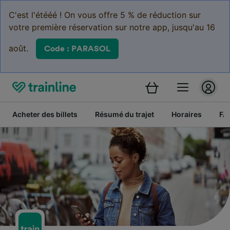
C'est l'étééé ! On vous offre 5 % de réduction sur
votre première réservation sur notre app, jusqu'au 16
août.
Code : PARASOL
Acheter des billets
Résumé du trajet
Horaires
FA