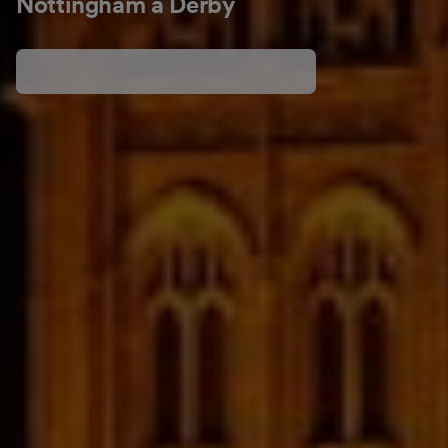
Nottingham à Derby