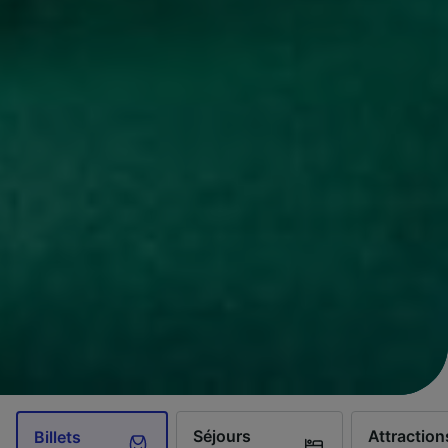
Séjours
Attraction
Billets