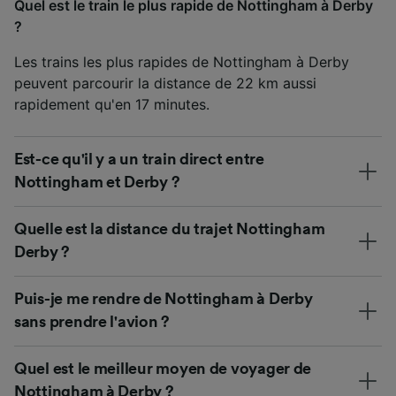
Quel est le train le plus rapide de Nottingham à Derby
?
Les trains les plus rapides de Nottingham à Derby
peuvent parcourir la distance de 22 km aussi
rapidement qu'en 17 minutes.
Est-ce qu'il y a un train direct entre
Nottingham et Derby ?
Quelle est la distance du trajet Nottingham
Derby ?
Puis-je me rendre de Nottingham à Derby
sans prendre l'avion ?
Quel est le meilleur moyen de voyager de
Nottingham à Derby ?