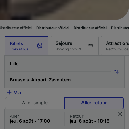
 officiel
Distributeur officiel
Distributeur officiel
Distributeur officiel
Séjours
Attraction
Billets
Booking.com
GetYourGuide
Train et bus
Via
Aller simple
Aller-retour
Aller
Retour