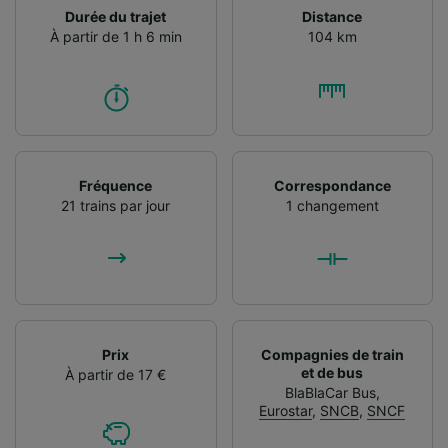
Durée du trajet
Distance
À partir de 1 h 6 min
104 km
Fréquence
Correspondance
21 trains par jour
1 changement
Prix
Compagnies de train
et de bus
À partir de 17 €
BlaBlaCar Bus
,
Eurostar
,
SNCB
,
SNCF