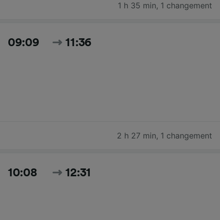
1 h 35 min
,
1 changement
09:09
11:36
2 h 27 min
,
1 changement
10:08
12:31