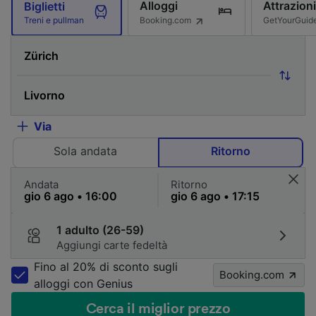
Alloggi
Attrazioni
Biglietti
Booking.com
GetYourGuid
Treni e pullman
Via
Sola andata
Ritorno
Andata
Ritorno
1 adulto (26-59)
Aggiungi carte fedeltà
Fino al 20% di sconto sugli
Booking.com
alloggi con Genius
Cerca il miglior prezzo