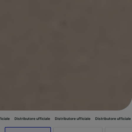
ributore ufficiale
Distributore ufficiale
Distributore ufficiale
Distributor