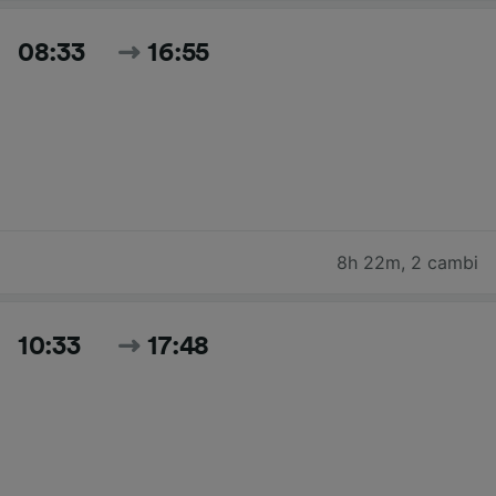
08:33
16:55
8h 22m
,
2 cambi
10:33
17:48