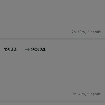
7h 33m
,
3 cambi
12:33
20:24
7h 51m
,
2 cambi