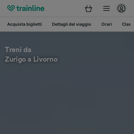
Acquista biglietti
Dettagli del viaggio
Orari
Class
Treni da
Zurigo a Livorno