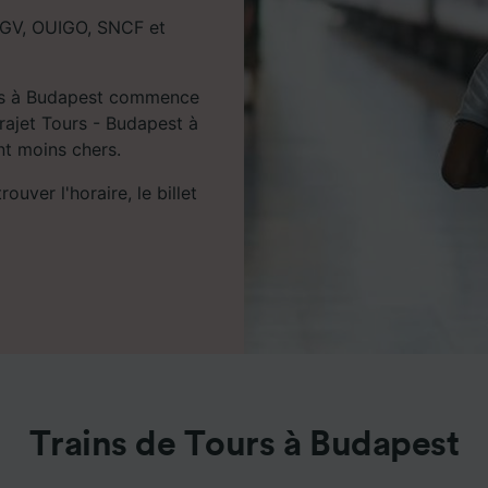
 TGV, OUIGO, SNCF et
ours à Budapest commence
trajet Tours - Budapest à
ent moins chers.
uver l'horaire, le billet
Trains de Tours à Budapest