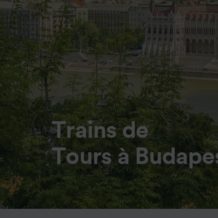
Trains de
Tours à Budape