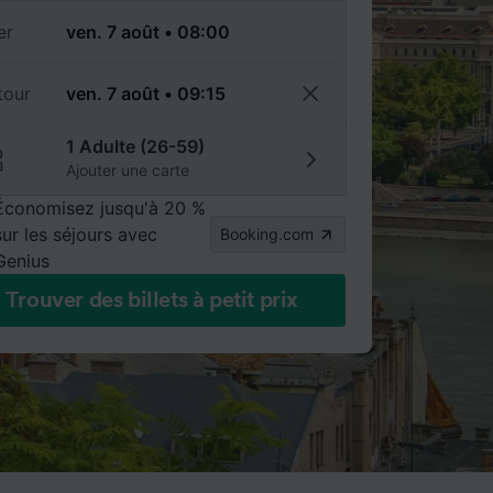
er
tour
1 Adulte (26-59)
Ajouter une carte
Économisez jusqu'à 20 %
sur les séjours avec
Booking.com
Genius
Trouver des billets à petit prix