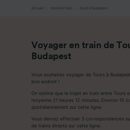
mesure 
dévelop
Accueil
Horaires train
Tours à Budapest
Liste d
Voyager en train de To
Budapest
Vous souhaitez voyager de Tours à Budapest 
bon endroit !
On estime que le trajet en train entre Tours 
moyenne 21 heures 12 minutes. Environ 15 tra
quotidiennement sur cette ligne.
Vous devrez effectuer 3 correspondances sur l
de trains directs sur cette ligne.