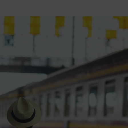
ience et