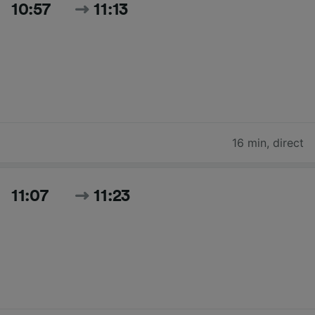
10:57
11:13
16 min
,
direct
11:07
11:23