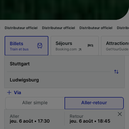
 officiel
Distributeur officiel
Distributeur officiel
Distributeur officiel
Séjours
Attraction
Billets
Booking.com
GetYourGuide
Train et bus
Via
Aller simple
Aller-retour
Aller
Retour