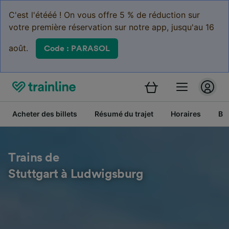
C'est l'étééé ! On vous offre 5 % de réduction sur
votre première réservation sur notre app, jusqu'au 16
août.
Code : PARASOL
Acheter des billets
Résumé du trajet
Horaires
Bil
Trains de
Stuttgart à Ludwigsburg