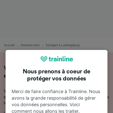
Accueil
Horaires train
Stuttgart à Ludwigsburg
Voyager de Stuttgart à Ludwigsburg
Nous prenons à coeur de
en train
protéger vos données
Vous souhaitez en savoir plus sur le voyage en train
Merci de faire confiance à Trainline. Nous
entre Stuttgart et Ludwigsburg ? Ne cherchez pas plus
avons la grande responsabilité de gérer
loin.
vos données personnelles. Voici
comment nous allons les traiter.
La durée moyenne du trajet en train entre Stuttgart et