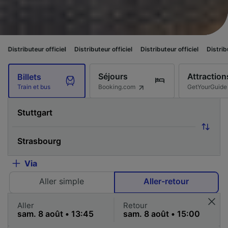
ficiel
Distributeur officiel
Distributeur officiel
Distributeur officiel
Di
Séjours
Attraction
Billets
Booking.com
GetYourGuide
Train et bus
Via
Aller simple
Aller-retour
Aller
Retour