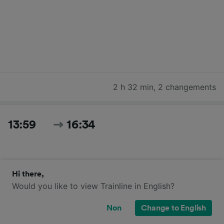
2 h 32 min
,
2 changements
13:59
16:34
Hi there,
Would you like to view Trainline in English?
Non
Change to English
2 h 35 min
,
2 changements