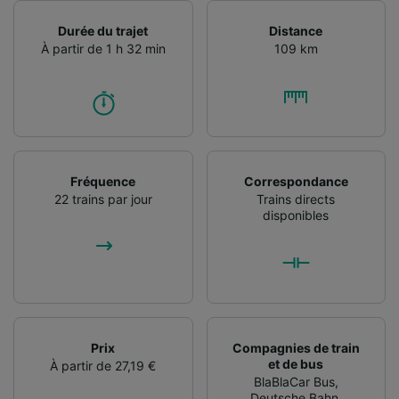
Durée du trajet
Distance
À partir de 1 h 32 min
109 km
Fréquence
Correspondance
22 trains par jour
Trains directs
disponibles
Prix
Compagnies de train
et de bus
À partir de 27,19 €
BlaBlaCar Bus
,
Deutsche Bahn
,