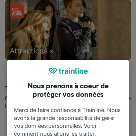
Attractions
Nous prenons à coeur de
Trainline : l'avis de nos clients
protéger vos données
Qui mieux pour parler de nous, que ceux qui nous
utilisent ?
Merci de faire confiance à Trainline. Nous
avons la grande responsabilité de gérer
vos données personnelles. Voici
comment nous allons les traiter.