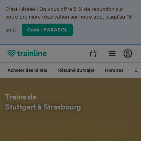
C'est l'étééé ! On vous offre 5 % de réduction sur
votre première réservation sur notre app, jusqu'au 16
août.
Code : PARASOL
Acheter des billets
Résumé du trajet
Horaires
Cl
Trains de
Stuttgart à Strasbourg