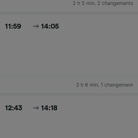
2 h 5 min
,
2 changements
11:59
14:05
2 h 6 min
,
1 changement
12:43
14:18