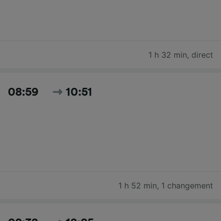
1 h 32 min
,
direct
08:59
10:51
1 h 52 min
,
1 changement