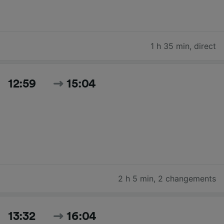
1 h 35 min
,
direct
12:59
15:04
2 h 5 min
,
2 changements
13:32
16:04