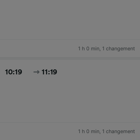
1 h 0 min
,
1 changement
10:19
11:19
1 h 0 min
,
1 changement