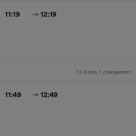
11:19
12:19
1 h 0 min
,
1 changement
11:49
12:49