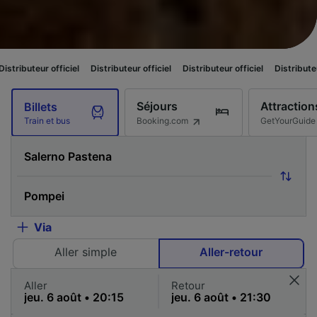
 officiel
Distributeur officiel
Distributeur officiel
Distributeur officiel
Séjours
Attraction
Billets
Booking.com
GetYourGuide
Train et bus
Via
Aller simple
Aller-retour
Aller
Retour