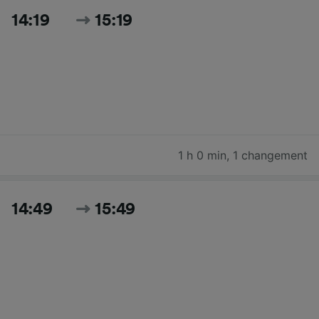
14:19
15:19
1 h 0 min
,
1 changement
14:49
15:49