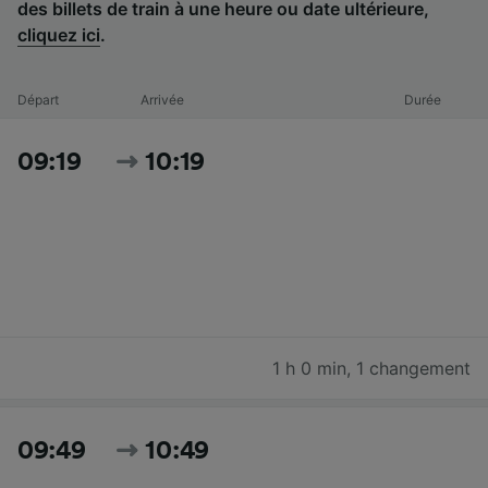
des billets de train à une heure ou date ultérieure,
cliquez ici
.
Départ
Arrivée
Durée
09:19
10:19
1 h 0 min
,
1 changement
09:49
10:49