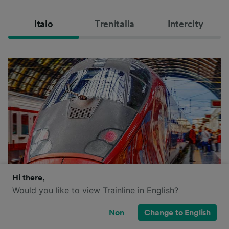
Italo
Trenitalia
Intercity
Hi there,
Would you like to view Trainline in English?
Non
Change to English
Italo est la marque avec laquelle l'entreprise privée