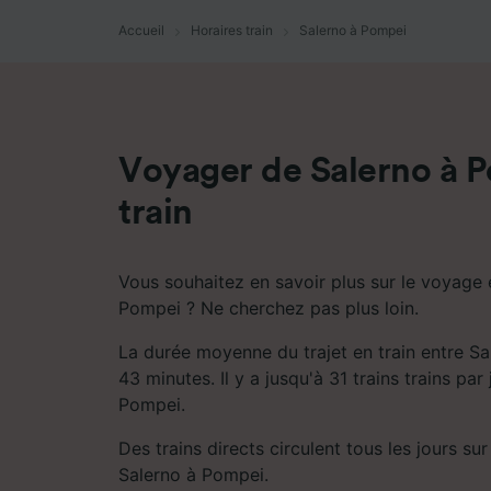
mesure 
dévelop
Accueil
Horaires train
Salerno à Pompei
Liste d
Voyager de Salerno à 
train
Vous souhaitez en savoir plus sur le voyage e
Pompei ? Ne cherchez pas plus loin.
La durée moyenne du trajet en train entre S
43 minutes. Il y a jusqu'à 31 trains trains par
Pompei.
Des trains directs circulent tous les jours sur 
Salerno à Pompei.