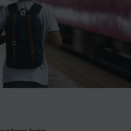
rno et Pompei. Environ