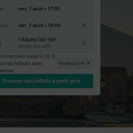
er
tour
1 Adulte (30-59)
Ajouter une carte
Économisez jusqu'à 20 %
sur les séjours avec
Booking.com
Genius
Trouver des billets à petit prix