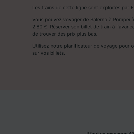
Les trains de cette ligne sont exploités par 
Vous pouvez voyager de Salerno à Pompei à
2.80 €. Réserver son billet de train à l'ava
de trouver des prix plus bas.
Utilisez notre planificateur de voyage pour ob
sur vos billets.
Il faut en moyenne 43