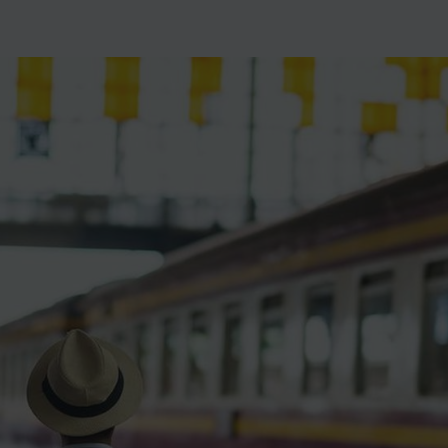
ience et