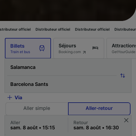
ficiel
Distributeur officiel
Distributeur officiel
Distributeur officiel
Di
Séjours
Attraction
Billets
Booking.com
GetYourGuide
Train et bus
Via
Aller simple
Aller-retour
Aller
Retour