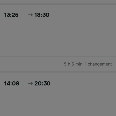
13:25
18:30
5 h 5 min
,
1 changement
14:08
20:30