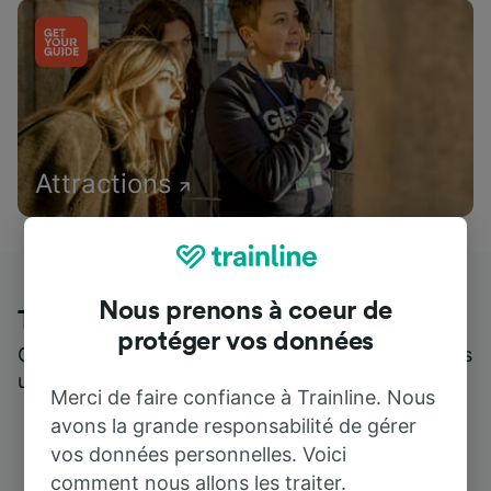
Attractions
Nous prenons à coeur de
Trainline : l'avis de nos clients
protéger vos données
Qui mieux pour parler de nous, que ceux qui nous
utilisent ?
Merci de faire confiance à Trainline. Nous
avons la grande responsabilité de gérer
vos données personnelles. Voici
comment nous allons les traiter.