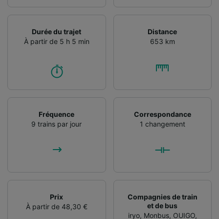
Durée du trajet
Distance
À partir de 5 h 5 min
653 km
Fréquence
Correspondance
9 trains par jour
1 changement
Prix
Compagnies de train
et de bus
À partir de 48,30 €
iryo
,
Monbus
,
OUIGO
,