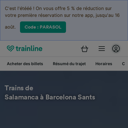
C'est l'étééé ! On vous offre 5 % de réduction sur
votre première réservation sur notre app, jusqu'au 16
août.
Code : PARASOL
Acheter des billets
Résumé du trajet
Horaires
Cl
Trains de
Salamanca à Barcelona Sants