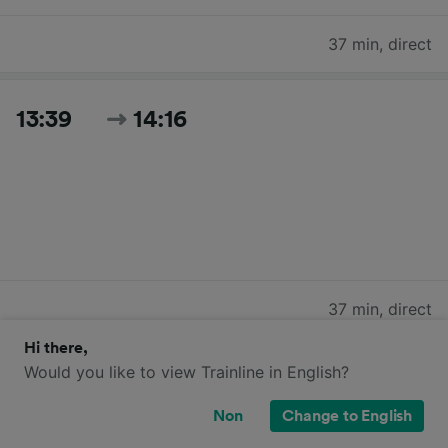
37 min
,
direct
13:39
14:16
37 min
,
direct
Hi there,
Would you like to view Trainline in English?
14:09
14:46
Non
Change to English