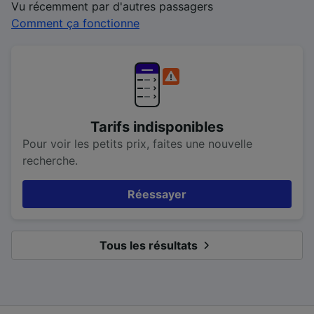
Vu récemment par d'autres passagers
Comment ça fonctionne
Tarifs indisponibles
Pour voir les petits prix, faites une nouvelle
recherche.
Réessayer
Tous les résultats