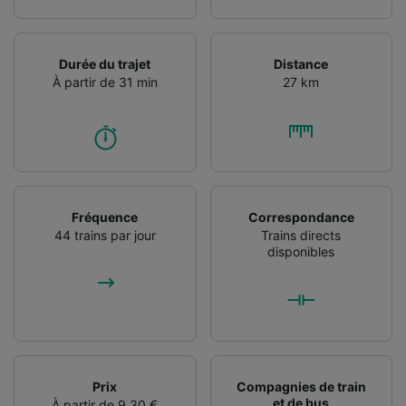
Durée du trajet
Distance
À partir de 31 min
27 km
Fréquence
Correspondance
44 trains par jour
Trains directs
disponibles
Prix
Compagnies de train
et de bus
À partir de 9,30 €