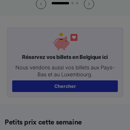
Réservez vos billets en Belgique ici
Nous vendons aussi vos billets aux Pays-
Bas et au Luxembourg.
Chercher
Petits prix cette semaine