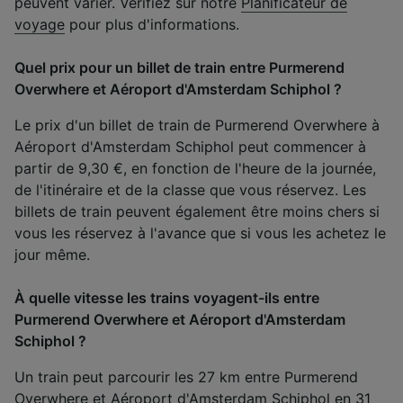
peuvent varier. Vérifiez sur notre
Planificateur de
voyage
pour plus d'informations.
Quel prix pour un billet de train entre Purmerend
Overwhere et Aéroport d'Amsterdam Schiphol ?
Le prix d'un billet de train de Purmerend Overwhere à
Aéroport d'Amsterdam Schiphol peut commencer à
partir de 9,30 €, en fonction de l'heure de la journée,
de l'itinéraire et de la classe que vous réservez. Les
billets de train peuvent également être moins chers si
vous les réservez à l'avance que si vous les achetez le
jour même.
À quelle vitesse les trains voyagent-ils entre
Purmerend Overwhere et Aéroport d'Amsterdam
Schiphol ?
Un train peut parcourir les 27 km entre Purmerend
Overwhere et Aéroport d'Amsterdam Schiphol en 31