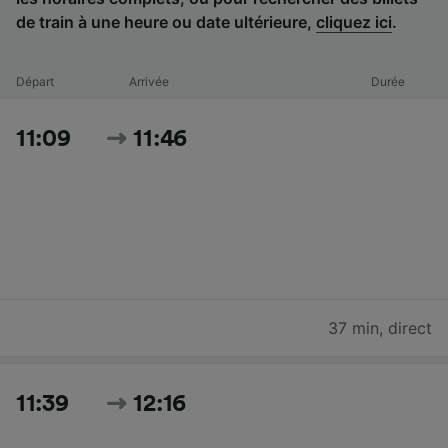
de train à une heure ou date ultérieure,
cliquez ici
.
Départ
Arrivée
Durée
11:09
11:46
37 min
,
direct
11:39
12:16