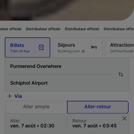
l
Distributeur officiel
Distributeur officiel
Distributeur officiel
Distri
Séjours
Attraction
Billets
Booking.com
GetYourGuide
Train et bus
Via
Aller simple
Aller-retour
Aller
Retour