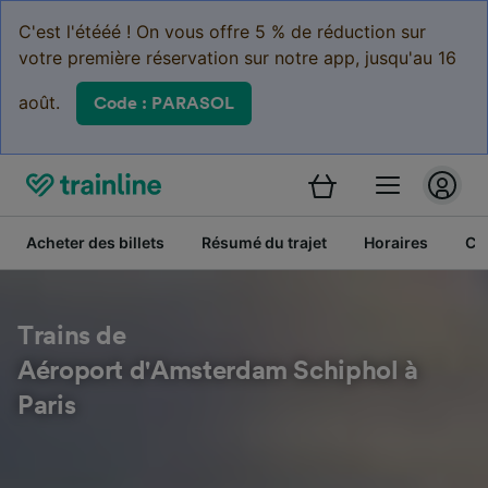
C'est l'étééé ! On vous offre 5 % de réduction sur
votre première réservation sur notre app, jusqu'au 16
août.
Code : PARASOL
Acheter des billets
Résumé du trajet
Horaires
Cl
Trains de
Aéroport d'Amsterdam Schiphol à
Paris