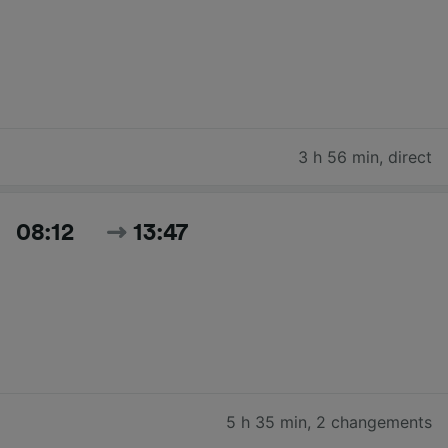
3 h 56 min
,
direct
08:12
13:47
5 h 35 min
,
2 changements