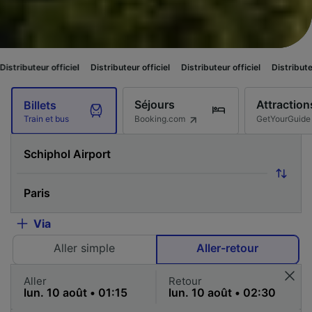
iciel
Distributeur officiel
Distributeur officiel
Distributeur officiel
Dis
Séjours
Attraction
Billets
Booking.com
GetYourGuide
Train et bus
Via
Aller simple
Aller-retour
Aller
Retour