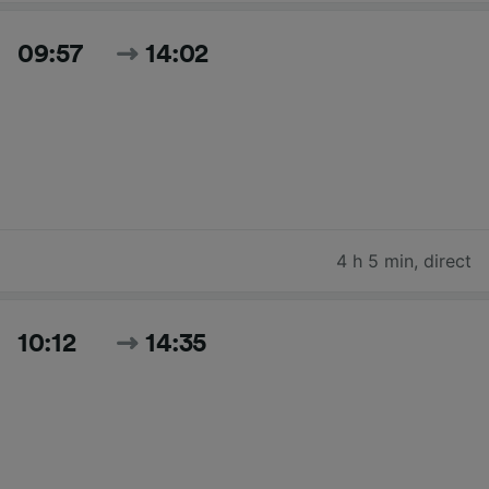
09:57
14:02
4 h 5 min
,
direct
10:12
14:35