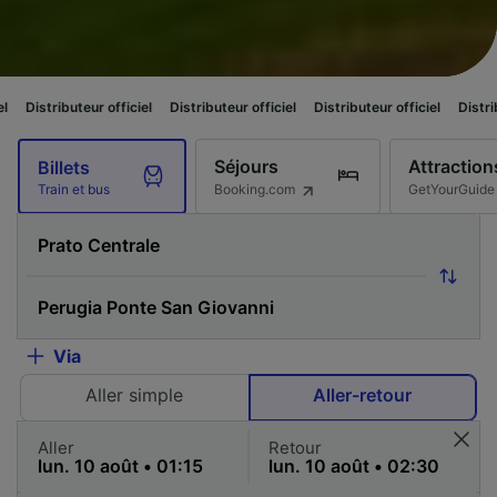
eur officiel
Distributeur officiel
Distributeur officiel
Distributeur officie
Séjours
Attraction
Billets
Booking.com
GetYourGuide
Train et bus
Via
Aller simple
Aller-retour
Aller
Retour