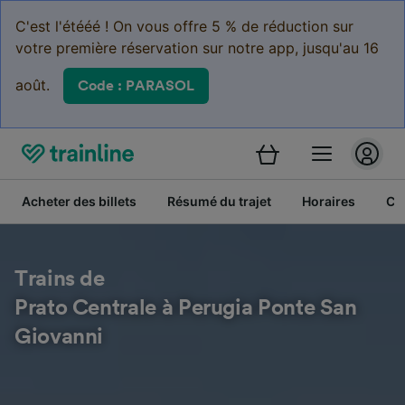
C'est l'étééé ! On vous offre 5 % de réduction sur
votre première réservation sur notre app, jusqu'au 16
août.
Code : PARASOL
Acheter des billets
Résumé du trajet
Horaires
Cl
Trains de
Prato Centrale à Perugia Ponte San
Giovanni