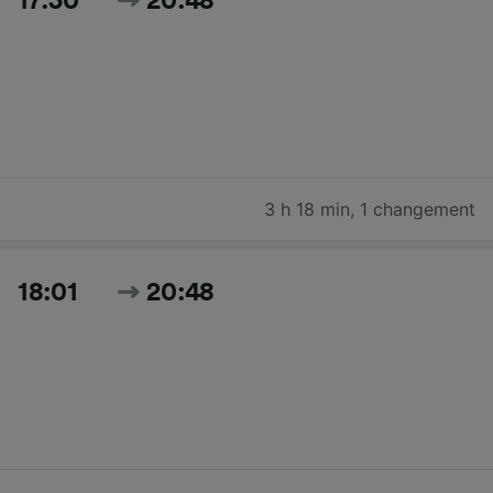
17:30
20:48
3 h 18 min
,
1 changement
18:01
20:48