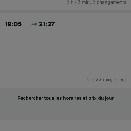
2 h 47 min
,
2 changements
19:05
21:27
2 h 22 min
,
direct
Rechercher tous les horaires et prix du jour