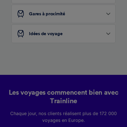
études d’audience et développement de
services.
Gares à proximité
Liste de nos partenaires (fournisseurs)
Idées de voyage
Les voyages commencent bien avec
Trainline
Chaque jour, nos clients réalisent plus de 172 000
voyages en Europe.