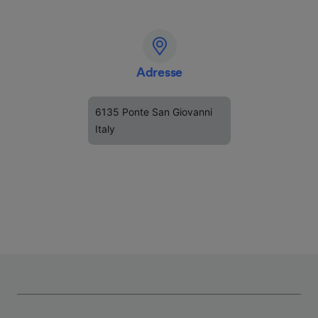
Adresse
6135 Ponte San Giovanni
Italy