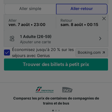
Aller simple
Aller-retour
Aller
Retour
1 Adulte (26-59)
Ajouter une carte
Économisez jusqu'à 20 % sur les
Booking.com
séjours avec Genius
Trouver des billets à petit prix
mpagnies de
Des millions de voyageurs nous utilisen