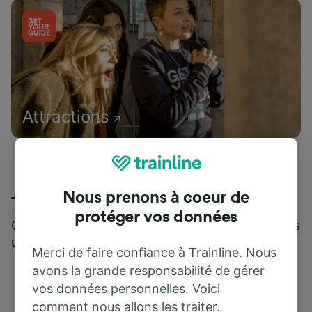
Attractions
Nous prenons à coeur de
Trainline : l'avis de nos clients
protéger vos données
Qui mieux pour parler de nous, que ceux qui nous
utilisent ?
Merci de faire confiance à Trainline. Nous
avons la grande responsabilité de gérer
vos données personnelles. Voici
comment nous allons les traiter.