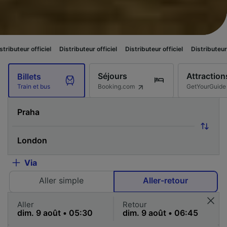
el
Distributeur officiel
Distributeur officiel
Distributeur officiel
Distri
Séjours
Attraction
Billets
Booking.com
GetYourGuide
Train et bus
Via
Aller simple
Aller-retour
Aller
Retour