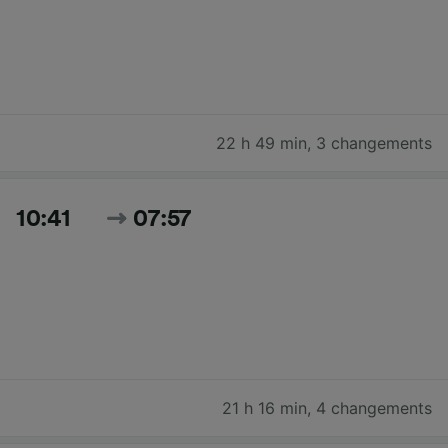
22 h 49 min
,
3 changements
10:41
07:57
21 h 16 min
,
4 changements