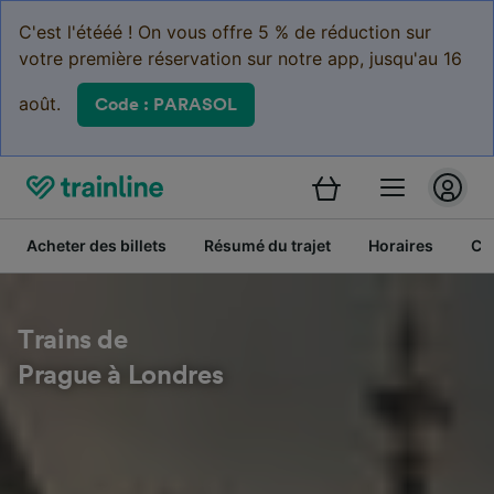
C'est l'étééé ! On vous offre 5 % de réduction sur
votre première réservation sur notre app, jusqu'au 16
août.
Code : PARASOL
Acheter des billets
Résumé du trajet
Horaires
Cl
Trains de
Prague à Londres