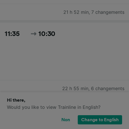
21 h 52 min
,
7 changements
11:35
10:30
22 h 55 min
,
6 changements
Hi there,
Would you like to view Trainline in English?
12:41
10:30
Non
Change to English