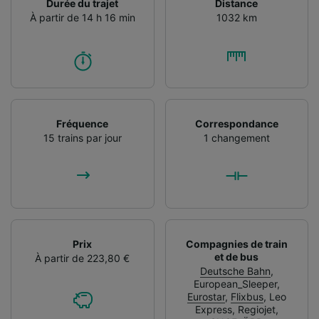
Durée du trajet
Distance
À partir de 14 h 16 min
1032 km
Fréquence
Correspondance
15 trains par jour
1 changement
Prix
Compagnies de train
et de bus
À partir de 223,80 €
Deutsche Bahn
,
European_Sleeper
,
Eurostar
,
Flixbus
,
Leo
Express
,
Regiojet
,