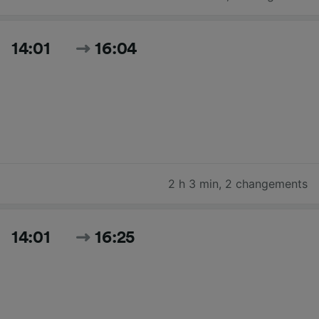
14:01
16:04
2 h 3 min
,
2 changements
14:01
16:25