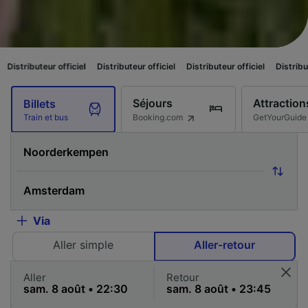
fficiel
Distributeur officiel
Distributeur officiel
Distributeur officiel
D
Séjours
Attraction
Billets
Booking.com
GetYourGuide
Train et bus
Via
Aller simple
Aller-retour
Aller
Retour