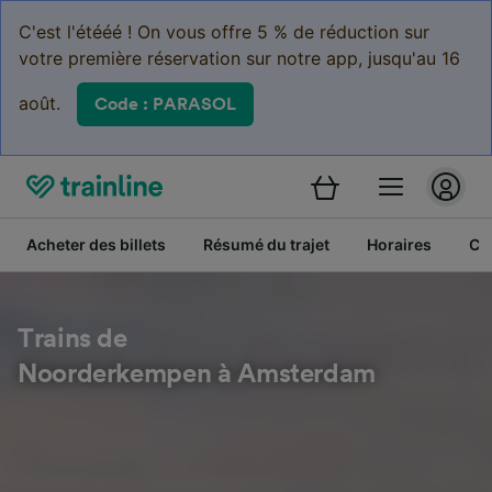
C'est l'étééé ! On vous offre 5 % de réduction sur
votre première réservation sur notre app, jusqu'au 16
août.
Code : PARASOL
Acheter des billets
Résumé du trajet
Horaires
Cl
Trains de
Noorderkempen à Amsterdam