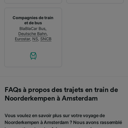
Compagnies de train
et de bus
BlaBlaCar Bus
,
Deutsche Bahn
,
Eurostar
,
NS
,
SNCB
FAQs à propos des trajets en train de
Noorderkempen à Amsterdam
Vous voulez en savoir plus sur votre voyage de
Noorderkempen à Amsterdam ? Nous avons rassemblé