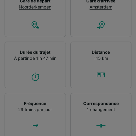
Gare de départ
Gare d'arrivée
Noorderkempen
Amsterdam
Durée du trajet
Distance
À partir de 1 h 47 min
115 km
Fréquence
Correspondance
29 trains par jour
1 changement