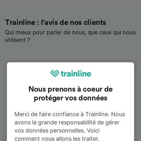
Trainline : l'avis de nos clients
Qui mieux pour parler de nous, que ceux qui nous
utilisent ?
Nous prenons à coeur de
protéger vos données
Merci de faire confiance à Trainline. Nous
avons la grande responsabilité de gérer
vos données personnelles. Voici
comment nous allons les traiter.