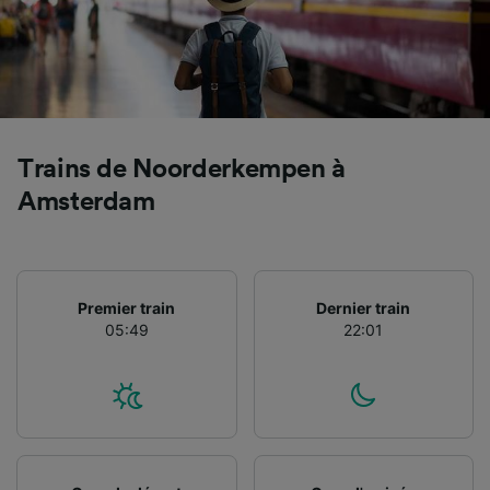
Trains de Noorderkempen à
Amsterdam
Premier train
Dernier train
05:49
22:01