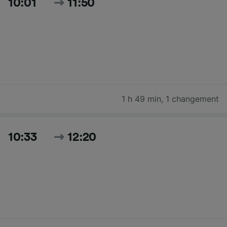
10:01
11:50
1 h 49 min
,
1 changement
10:33
12:20