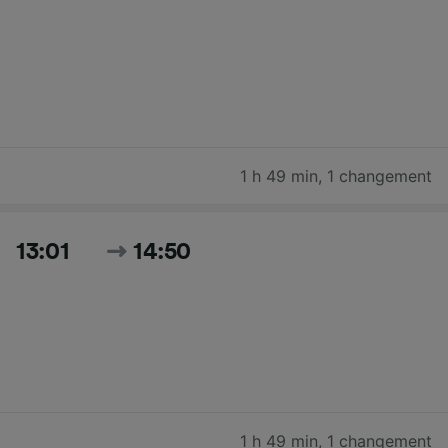
1 h 49 min
,
1 changement
13:01
14:50
1 h 49 min
,
1 changement