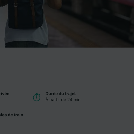
rivée
Durée du trajet
À partir de 24 min
es de train