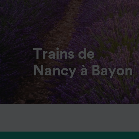
Trains de
Nancy à Bayon