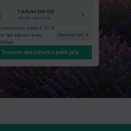
1 Adulte (26-59)
Ajouter une carte
Économisez jusqu'à 20 %
sur les séjours avec
Booking.com
Genius
Trouver des billets à petit prix