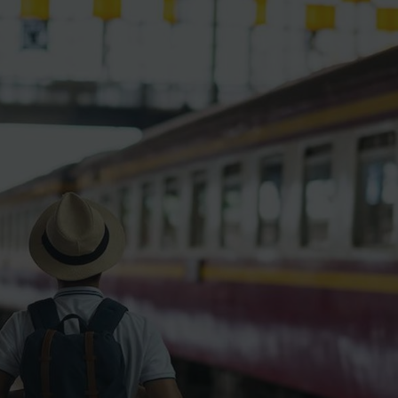
ience et