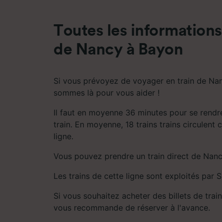
mesure 
dévelop
Toutes les informations 
Liste d
de Nancy à Bayon
Si vous prévoyez de voyager en train de Na
sommes là pour vous aider !
Il faut en moyenne 36 minutes pour se rend
train. En moyenne, 18 trains trains circulent 
ligne.
Vous pouvez prendre un train direct de Nan
Les trains de cette ligne sont exploités par 
Si vous souhaitez acheter des billets de train
vous recommande de réserver à l'avance.