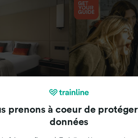
Attractions
s prenons à coeur de protéger
données
Trainline : l'avis de nos clients