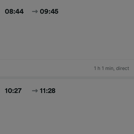
08:44
09:45
1 h 1 min
,
direct
10:27
11:28