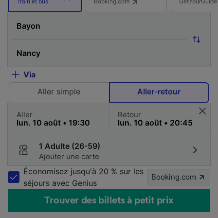
Booking.com
GetYourGuide
Train et bus
Via
Aller simple
Aller-retour
Aller
Retour
1 Adulte (26-59)
Ajouter une carte
Économisez jusqu'à 20 % sur les
Booking.com
séjours avec Genius
Trouver des billets à petit prix