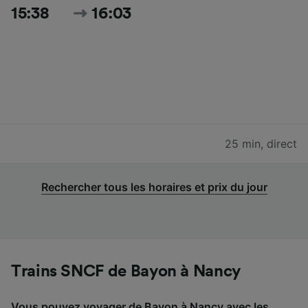
15:38
16:03
25 min
,
direct
Rechercher tous les horaires et prix du jour
Trains SNCF de Bayon à Nancy
Vous pouvez voyager de Bayon à Nancy avec les