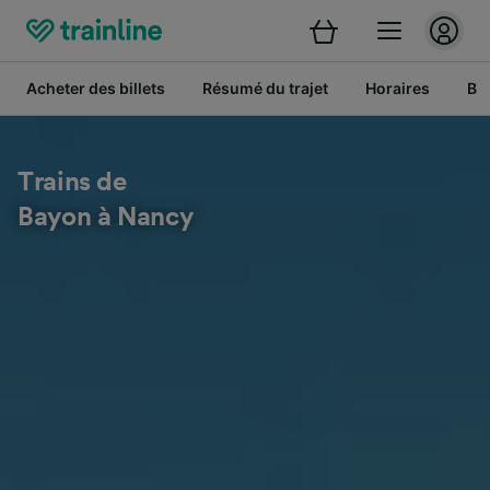
Acheter des billets
Résumé du trajet
Horaires
Bil
Trains de
Bayon à Nancy