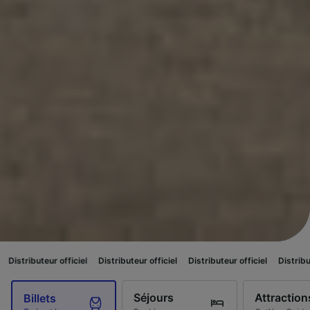
officiel
Distributeur officiel
Distributeur officiel
Distributeur officiel
Séjours
Attraction
Billets