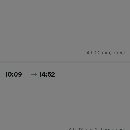
4 h 22 min
,
direct
10:09
14:52
4 h 43 min
,
1 changement