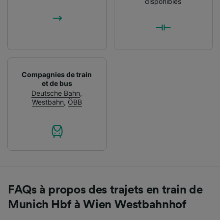
disponibles
Compagnies de train
et de bus
Deutsche Bahn
,
Westbahn
,
ÖBB
FAQs à propos des trajets en train de
Munich Hbf à Wien Westbahnhof