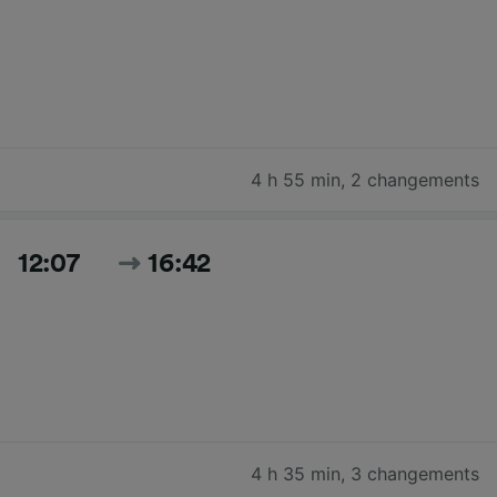
4 h 55 min
,
2 changements
12:07
16:42
4 h 35 min
,
3 changements