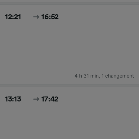
12:21
16:52
4 h 31 min
,
1 changement
13:13
17:42