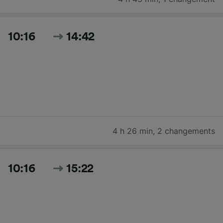
10:16
14:42
4 h 26 min
,
2 changements
10:16
15:22