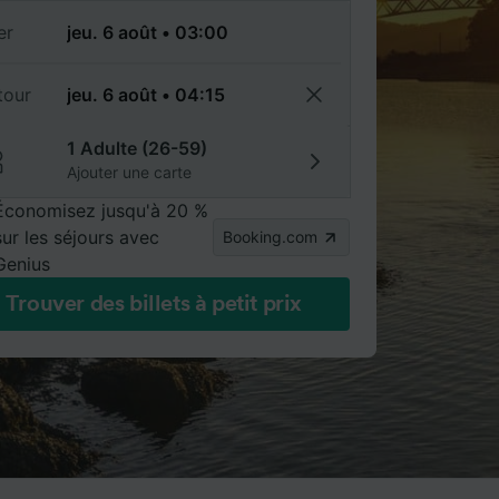
er
tour
1 Adulte (26-59)
Ajouter une carte
Économisez jusqu'à 20 %
sur les séjours avec
Booking.com
Genius
Trouver des billets à petit prix