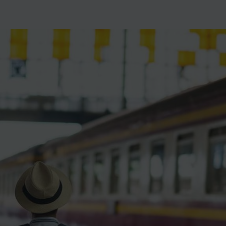
ience et