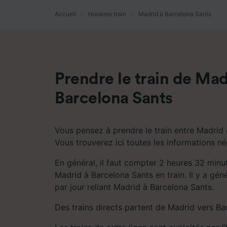
mesure 
dévelop
Accueil
Horaires train
Madrid à Barcelona Sants
Liste d
Prendre le train de Mad
Barcelona Sants
Vous pensez à prendre le train entre Madrid 
Vous trouverez ici toutes les informations né
En général, il faut compter 2 heures 32 minu
Madrid à Barcelona Sants en train. Il y a gén
par jour reliant Madrid à Barcelona Sants.
Des trains directs partent de Madrid vers Ba