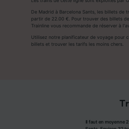
Les trains de cette ligne sont exploités par
De Madrid à Barcelona Sants, les billets de t
partir de 22.00 €. Pour trouver des billets de
Trainline vous recommande de réserver à l'a
Utilisez notre planificateur de voyage pour 
billets et trouver les tarifs les moins chers.
Tr
Il faut en moyenne 2
Sants. Environ 32 tr