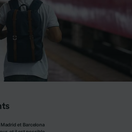
nts
e Madrid et Barcelona
r, et il est possible