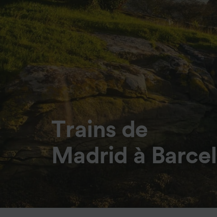
Trains de
Madrid à Barce