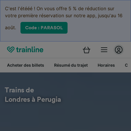
C'est l'étééé ! On vous offre 5 % de réduction sur
votre première réservation sur notre app, jusqu'au 16
août.
Code : PARASOL
Acheter des billets
Résumé du trajet
Horaires
Cl
Trains de
Londres à Perugia