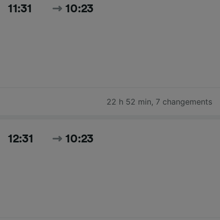
11:31
10:23
22 h 52 min
,
7 changements
12:31
10:23