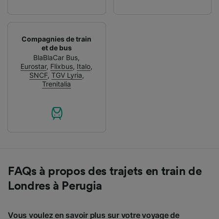
Compagnies de train
et de bus
BlaBlaCar Bus
,
Eurostar
,
Flixbus
,
Italo
,
SNCF
,
TGV Lyria
,
Trenitalia
FAQs à propos des trajets en train de
Londres à Perugia
Vous voulez en savoir plus sur votre voyage de