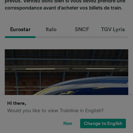
prévus. Vérifiez donc bien si vous devez prendre une
correspondance avant d'acheter vos billets de train.
Eurostar
Italo
SNCF
TGV Lyria
Hi there,
Would you like to view Trainline in English?
Non
Change to English