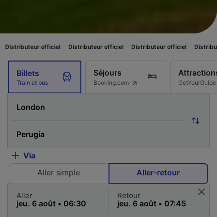
r officiel
Distributeur officiel
Distributeur officiel
Distributeur officiel
Séjours
Attraction
Billets
Booking.com
GetYourGuide
Train et bus
Via
Aller simple
Aller-retour
Aller
Retour