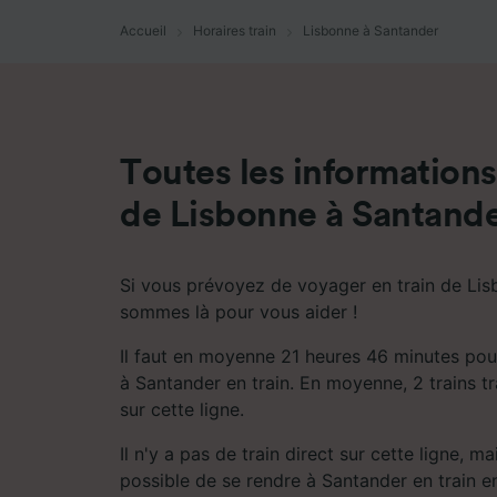
mesure 
dévelop
Accueil
Horaires train
Lisbonne à Santander
Liste d
Toutes les informations 
de Lisbonne à Santand
Si vous prévoyez de voyager en train de Lis
sommes là pour vous aider !
Il faut en moyenne 21 heures 46 minutes pou
à Santander en train. En moyenne, 2 trains tr
sur cette ligne.
Il n'y a pas de train direct sur cette ligne, m
possible de se rendre à Santander en train e