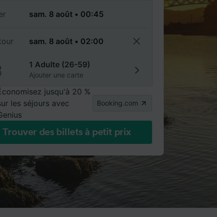
er
tour
1 Adulte (26-59)
Ajouter une carte
Économisez jusqu'à 20 %
sur les séjours avec
Booking.com
Genius
Trouver des billets à petit prix