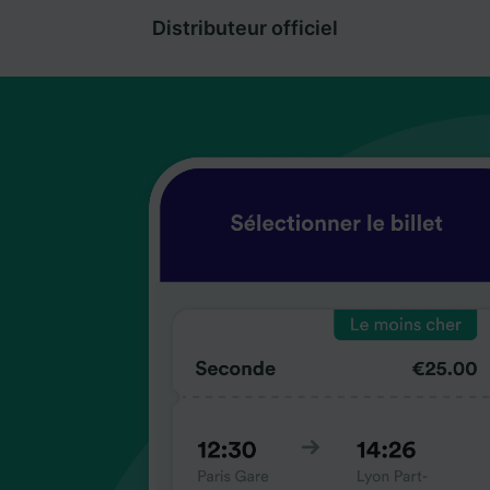
Distributeur officiel
coup
coup
coup