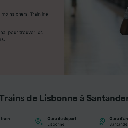
 moins chers, Trainline
déal pour trouver les
rs.
Trains de Lisbonne à Santande
 train
Gare de départ
Gare d'ar
Lisbonne
Santande