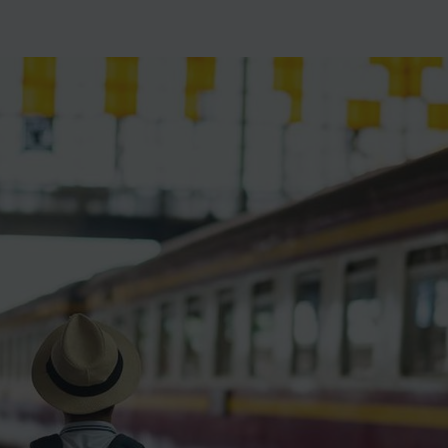
ience et