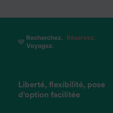
Recherchez
Recherchez
Recherchez
Recherchez
Recherchez
Recherchez
Recherchez
Recherchez
Recherchez
.
.
.
.
.
.
.
.
.
Réservez
Réservez
Réservez
Réservez
Réservez
Réservez
Réservez
Réservez
Réservez
.
.
.
.
.
.
.
.
.
Voyagez
Voyagez
Voyagez
Voyagez
Voyagez
Voyagez
Voyagez
Voyagez
Voyagez
.
.
.
.
.
.
.
.
.
Liberté, flexibilité, pose
Un accompagnement aux
Les meilleurs prix en un 
Liberté, flexibilité, pose
Un accompagnement aux
Les meilleurs prix en un 
Liberté, flexibilité, pose
Un accompagnement aux
Les meilleurs prix en un 
d'option facilitée
petits oignons
d'œil
d'option facilitée
petits oignons
d'œil
d'option facilitée
petits oignons
d'œil