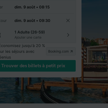
er
tour
1 Adulte (26-59)
Ajouter une carte
Économisez jusqu'à 20 %
sur les séjours avec
Booking.com
Genius
Trouver des billets à petit prix