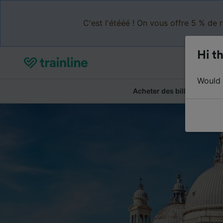
C'est l'étééé ! On vous offre 5 % de 
Hi th
Would y
Acheter des billets
Ré