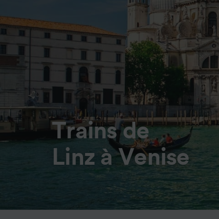
Trains de
Linz à Venise