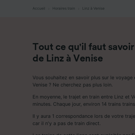
mesure 
dévelop
Accueil
Horaires train
Linz à Venise
Liste d
Tout ce qu'il faut savoir
de Linz à Venise
Vous souhaitez en savoir plus sur le voyage e
Venise ? Ne cherchez pas plus loin.
En moyenne, le trajet en train entre Linz et 
minutes. Chaque jour, environ 14 trains trains 
Il y aura 1 correspondance lors de votre traje
car il n'y a pas de train direct.