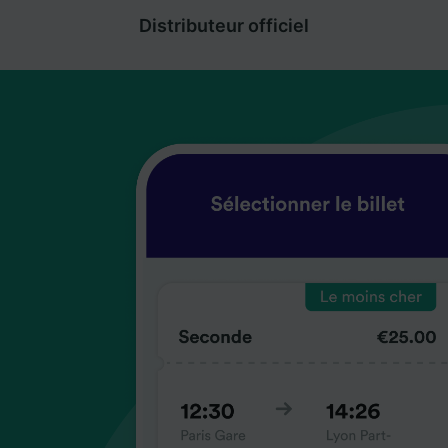
Distributeur officiel
coup
coup
coup