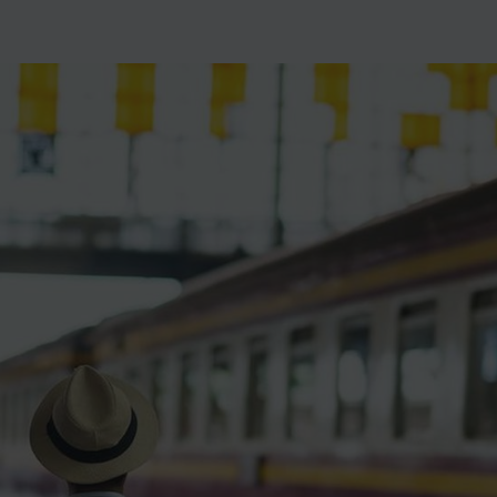
ience et