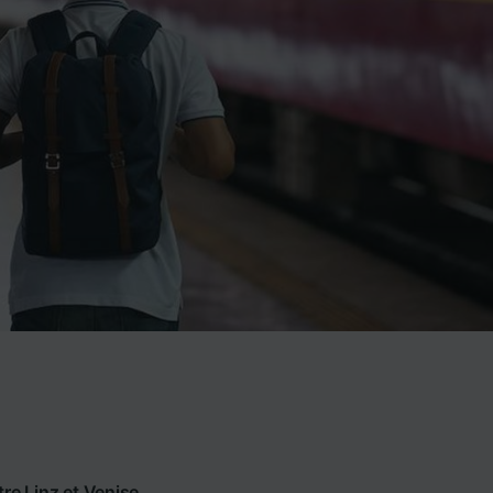
re Linz et Venise.