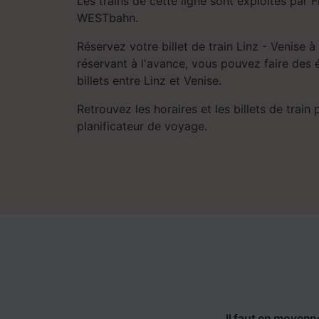
Les trains de cette ligne sont exploités par 
WESTbahn.
Réservez votre billet de train Linz - Venise à
réservant à l'avance, vous pouvez faire des 
billets entre Linz et Venise.
Retrouvez les horaires et les billets de train
planificateur de voyage.
Il faut en moyenn