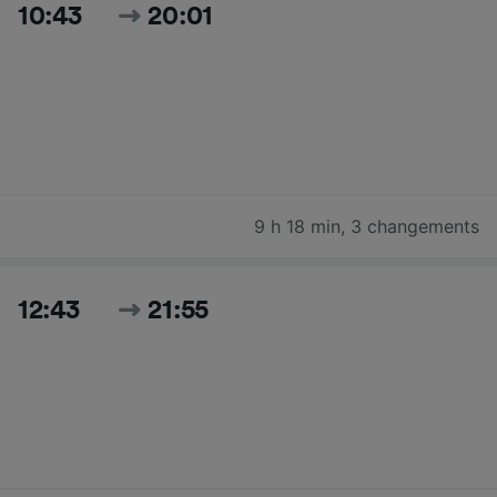
10:43
20:01
9 h 18 min
,
3 changements
12:43
21:55