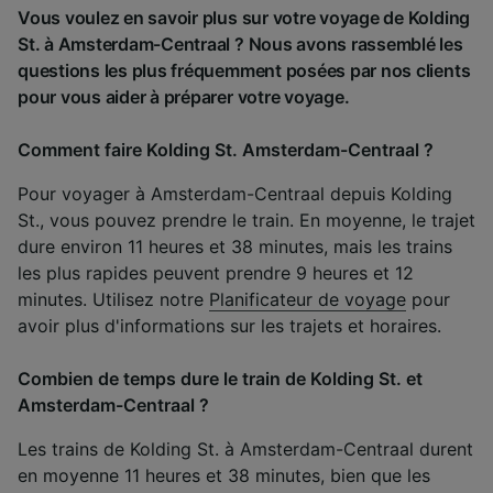
Vous voulez en savoir plus sur votre voyage de Kolding
St. à Amsterdam-Centraal ? Nous avons rassemblé les
questions les plus fréquemment posées par nos clients
pour vous aider à préparer votre voyage.
Comment faire Kolding St. Amsterdam-Centraal ?
Pour voyager à Amsterdam-Centraal depuis Kolding
St., vous pouvez prendre le train. En moyenne, le trajet
dure environ 11 heures et 38 minutes, mais les trains
les plus rapides peuvent prendre 9 heures et 12
minutes. Utilisez notre
Planificateur de voyage
pour
avoir plus d'informations sur les trajets et horaires.
Combien de temps dure le train de Kolding St. et
Amsterdam-Centraal ?
Les trains de Kolding St. à Amsterdam-Centraal durent
en moyenne 11 heures et 38 minutes, bien que les