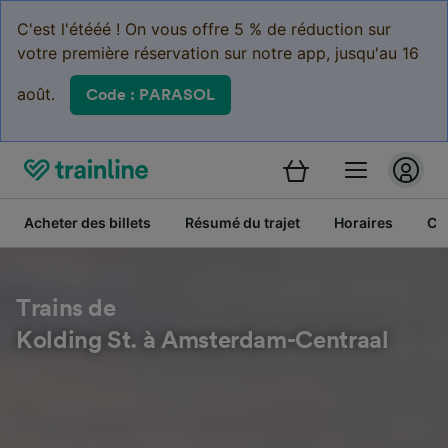
C'est l'étééé ! On vous offre 5 % de réduction sur
votre première réservation sur notre app, jusqu'au 16
août.
Code : PARASOL
Acheter des billets
Résumé du trajet
Horaires
Cl
Trains de
Kolding St. à Amsterdam-Centraal