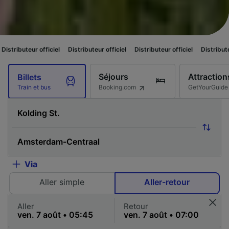
iciel
Distributeur officiel
Distributeur officiel
Distributeur officiel
Di
Séjours
Attraction
Billets
Booking.com
GetYourGuide
Train et bus
Via
Aller simple
Aller-retour
Aller
Retour