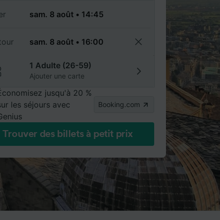
er
tour
1 Adulte (26-59)
Ajouter une carte
Économisez jusqu'à 20 %
sur les séjours avec
Booking.com
Genius
Trouver des billets à petit prix