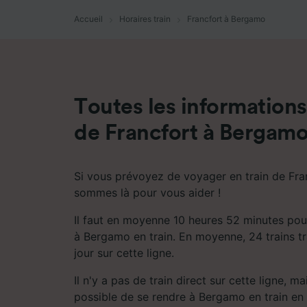
mesure 
dévelop
Accueil
Horaires train
Francfort à Bergamo
Liste d
Toutes les informations 
de Francfort à Bergam
Si vous prévoyez de voyager en train de Fr
sommes là pour vous aider !
Il faut en moyenne 10 heures 52 minutes pou
à Bergamo en train. En moyenne, 24 trains tr
jour sur cette ligne.
Il n'y a pas de train direct sur cette ligne, m
possible de se rendre à Bergamo en train en 