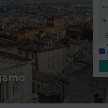
All
Re
rgamo