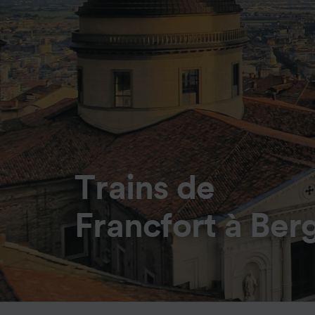
Trains de
Francfort à Be