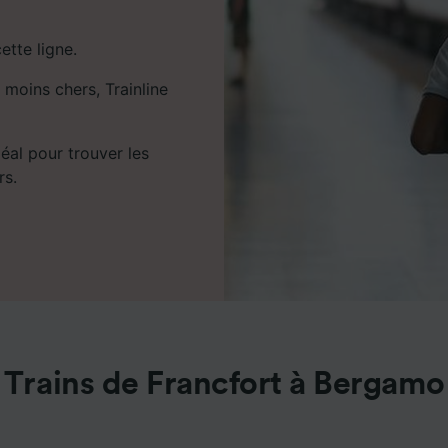
ette ligne.
 moins chers, Trainline
déal pour trouver les
rs.
Trains de Francfort à Bergamo