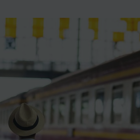
ience et