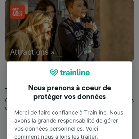
Attractions
Nous prenons à coeur de
Trainline : l'avis de nos clients
protéger vos données
Qui mieux pour parler de nous, que ceux qui nous
utilisent ?
Merci de faire confiance à Trainline. Nous
avons la grande responsabilité de gérer
vos données personnelles. Voici
comment nous allons les traiter.