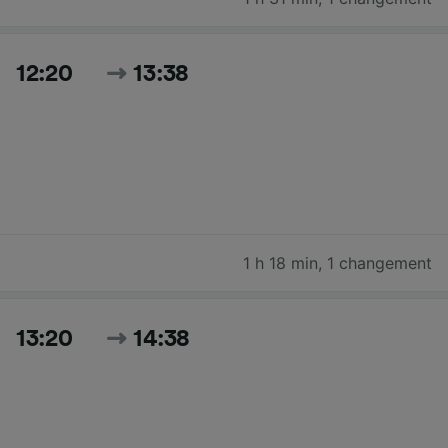
12:20
13:38
1 h 18 min
,
1 changement
13:20
14:38