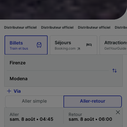
ur officiel
Distributeur officiel
Distributeur officiel
Distributeur officiel
Séjours
Attraction
Billets
Booking.com
GetYourGuide
Train et bus
Via
Aller simple
Aller-retour
Aller
Retour