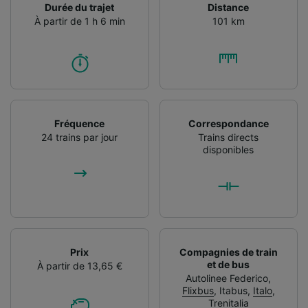
Durée du trajet
Distance
À partir de 1 h 6 min
101 km
Fréquence
Correspondance
24 trains par jour
Trains directs
disponibles
Prix
Compagnies de train
et de bus
À partir de 13,65 €
Autolinee Federico
,
Flixbus
,
Itabus
,
Italo
,
Trenitalia