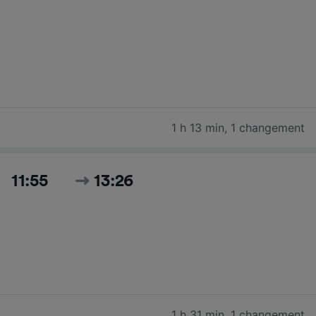
1 h 13 min
,
1 changement
11:55
13:26
1 h 31 min
,
1 changement