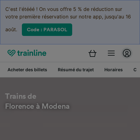
C'est l'étééé ! On vous offre 5 % de réduction sur
votre première réservation sur notre app, jusqu'au 16
août.
Code : PARASOL
Acheter des billets
Résumé du trajet
Horaires
Cl
Trains de
Florence à Modena