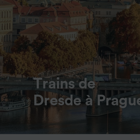
Trains de
Dresde à Pragu