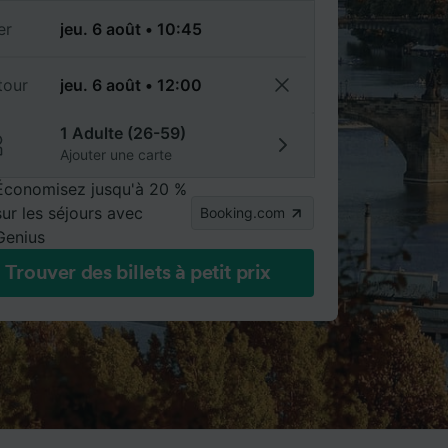
er
tour
1 Adulte (26-59)
Ajouter une carte
Économisez jusqu'à 20 %
sur les séjours avec
Booking.com
Genius
Trouver des billets à petit prix