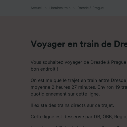
mesure 
dévelop
Accueil
Horaires train
Dresde à Prague
Liste d
Voyager en train de Dr
Vous souhaitez voyager de Dresde à Prague 
bon endroit !
On estime que le trajet en train entre Dresd
moyenne 2 heures 27 minutes. Environ 19 trai
quotidiennement sur cette ligne.
Il existe des trains directs sur ce trajet.
Cette ligne est desservie par DB, ÖBB, Regio