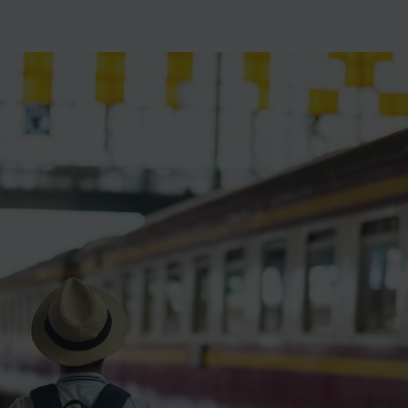
ience et