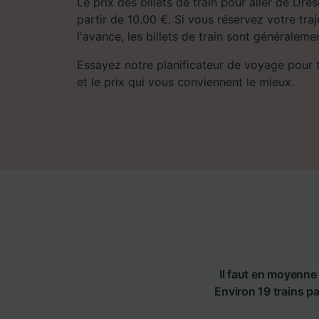
Le prix des billets de train pour aller de D
partir de 10.00 €. Si vous réservez votre tra
l'avance, les billets de train sont généralem
Essayez notre planificateur de voyage pour tro
et le prix qui vous conviennent le mieux.
Il faut en moyenne 
Environ 19 trains pa