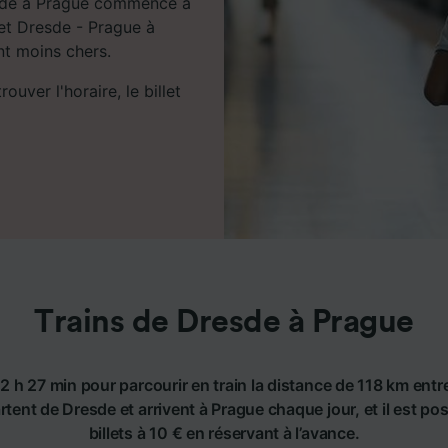
resde à Prague commence à
jet Dresde - Prague à
ent moins chers.
uver l'horaire, le billet
Trains de Dresde à Prague
2 h 27 min pour parcourir en train la distance de 118 km ent
rtent de Dresde et arrivent à Prague chaque jour, et il est po
billets à 10 € en réservant à l’avance.