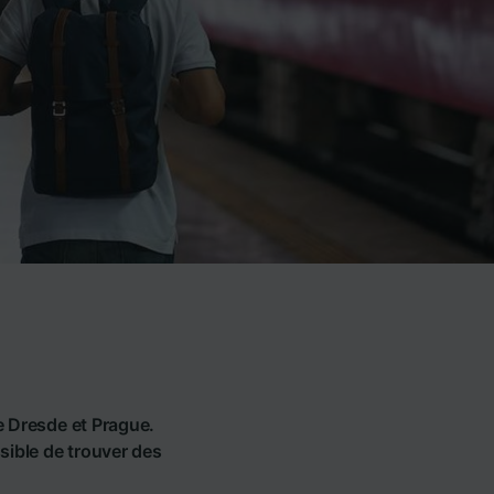
re Dresde et Prague.
ssible de trouver des